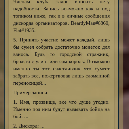
Членам клуба залог вносить нету
надобности. Запись возможно как и под
топиком ниже, так и в личные сообщения
дискорда организаторов. BeardyMan#6860,
Flat#1935.
5. Принять участие может каждый, лишь
бы сумел собрать достаточно монеток для
взноса. Будь то городской стражник,
бродяга с улиц, или сам король. Возможно
именно ты тот счастливчик что сумеет
забрать все, пожертвовав лишь сломанной
переносицей...
Пример записи:
1. Имя, прозвище, все что душе угодно.
Именно под ним будут вызывать бойца на
бой
: ...
2. Дискорд: ...