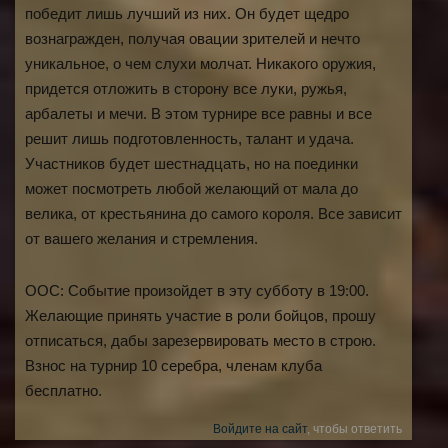
победит лишь лучший из них. Он будет щедро
вознагражден, получая овации зрителей и нечто
уникальное, о чем слухи молчат. Никакого оружия,
придется отложить в сторону все луки, ружья,
арбалеты и мечи. В этом турнире все равны и все
решит лишь подготовленность, талант и удача.
Участников будет шестнадцать, но на поединки
может посмотреть любой желающий от мала до
велика, от крестьянина до самого короля. Все зависит
от вашего желания и стремления.
ООС: Событие произойдет в эту субботу в 19:00.
Желающие принять участие в роли бойцов, прошу
отписаться, дабы зарезервировать место в строю.
Взнос на турнир 10 серебра, членам клуба
бесплатно.
Войдите на сайт
, чтобы ответить