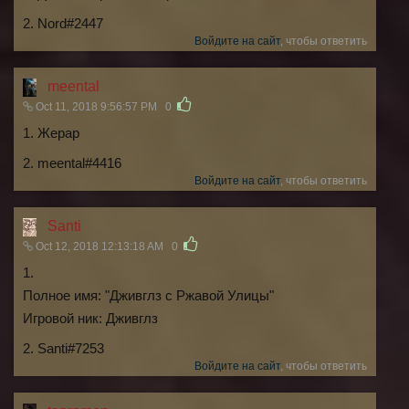
2. Nord#2447
Войдите на сайт
, чтобы ответить
meental
Oct 11, 2018 9:56:57 PM
0
1. Жерар
2. meental#4416
Войдите на сайт
, чтобы ответить
Santi
Oct 12, 2018 12:13:18 AM
0
1.
Полное имя: "Дживглз с Ржавой Улицы"
Игровой ник: Дживглз
2. Santi#7253
Войдите на сайт
, чтобы ответить