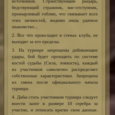
источников. Странствующий рыцарь,
бедствующий стражник, маг-отступник,
пронырливый гоблин, что связывает всех
этих личностей, видимо лишь удачное
знакомство...
2. Все что происходит в стенах клуба, не
выходит за его пределы.
3. На турнире запрещены добивающие
удары, бой будет проходить по системе
костей судьбы (Сила, ловкость), каждый
из участников самолично распределяет
собственные характеристики. Запрещена
их смена после официального начала
турнира.
4. Дабы стать участником турнира следует
внести залог в размере 10 серебра за
участие, и отписать кратко свои данные.