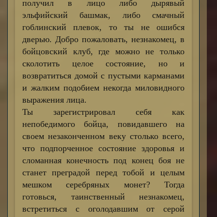
получил в лицо либо дырявый
эльфийский башмак, либо смачный
гоблинский плевок, то ты не ошибся
дверью. Добро пожаловать, незнакомец, в
бойцовский клуб, где можно не только
сколотить целое состояние, но и
возвратиться домой с пустыми карманами
и жалким подобием некогда миловидного
выражения лица.
Ты зарегистрировал себя как
непобедимого бойца, повидавшего на
своем незаконченном веку столько всего,
что подпорченное состояние здоровья и
сломанная конечность под конец боя не
станет преградой перед тобой и целым
мешком серебряных монет? Тогда
готовься, таинственный незнакомец,
встретиться с оголодавшим от серой