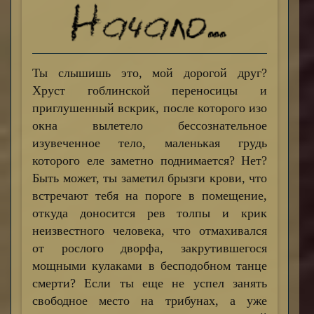
Ты слышишь это, мой дорогой друг?
Хруст гоблинской переносицы и
приглушенный вскрик, после которого изо
окна вылетело бессознательное
изувеченное тело, маленькая грудь
которого еле заметно поднимается? Нет?
Быть может, ты заметил брызги крови, что
встречают тебя на пороге в помещение,
откуда доносится рев толпы и крик
неизвестного человека, что отмахивался
от рослого дворфа, закрутившегося
мощными кулаками в бесподобном танце
смерти? Если ты еще не успел занять
свободное место на трибунах, а уже