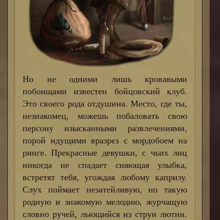
Но не одними лишь кровавыми
побоищами известен бойцовский клуб.
Это своего рода отдушина. Место, где ты,
незнакомец, можешь побаловать свою
персону изысканными развлечениями,
порой идущими вразрез с мордобоем на
ринге. Прекрасные девушки, с чьих лиц
никогда не спадает сияющая улыбка,
встретят тебя, угождая любому капризу.
Слух поймает незатейливую, но такую
родную и знакомую мелодию, журчащую
словно ручей, льющийся из струн лютни.