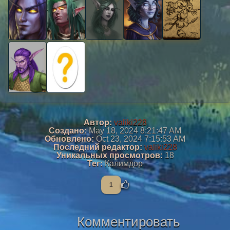
Автор:
valiki228
Создано:
May 18, 2024 8:21:47 AM
Обновлено:
Oct 23, 2024 7:15:53 AM
Последний редактор:
valiki228
Уникальных просмотров:
18
Тег:
Калимдор
1
Комментировать