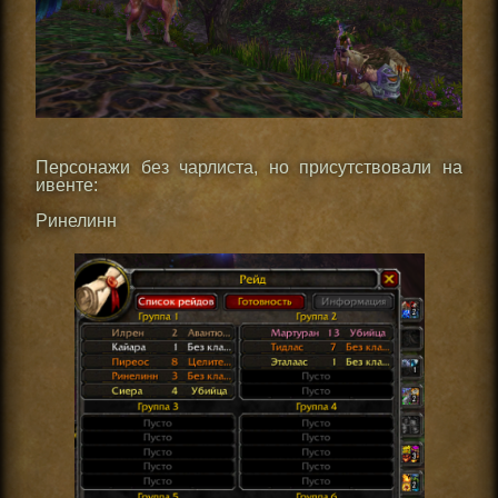
Персонажи без чарлиста, но присутствовали на
ивенте:
Ринелинн