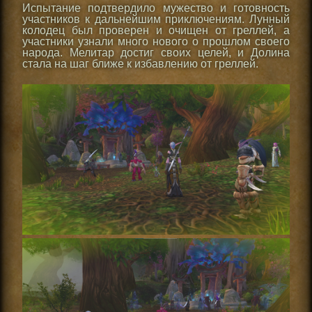
Испытание подтвердило мужество и готовность
участников к дальнейшим приключениям. Лунный
колодец был проверен и очищен от греллей, а
участники узнали много нового о прошлом своего
народа. Мелитар достиг своих целей, и Долина
стала на шаг ближе к избавлению от греллей.