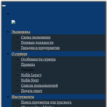
Экономика
Схема экономики
Ролевые должности
Гильдии и предприятия
О сервере
Особенности сервера
Правила
Онлайн
Noble Legacy
Noble Next
Список пользователей
Подать тикет
Инструменты
Поиск предметов для трасмога