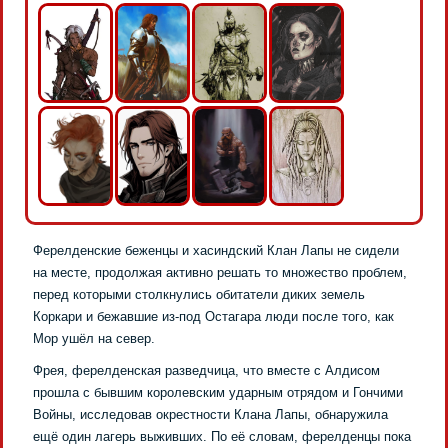
Ферелденские беженцы и хасиндский Клан Лапы не сидели
на месте, продолжая активно решать то множество проблем,
перед которыми столкнулись обитатели диких земель
Коркари и бежавшие из-под Остагара люди после того, как
Мор ушёл на север.
Фрея, ферелденская разведчица, что вместе с Алдисом
прошла с бывшим королевским ударным отрядом и Гончими
Войны, исследовав окрестности Клана Лапы, обнаружила
ещё один лагерь выживших. По её словам, ферелденцы пока