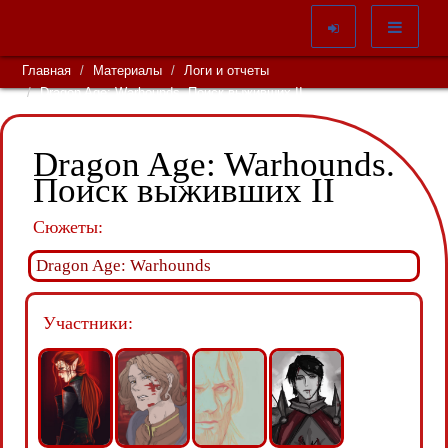
Главная
Материалы
Логи и отчеты
Dragon Age: Warhounds. Поиск выживших II
Dragon Age: Warhounds.
Поиск выживших II
Сюжеты:
Dragon Age: Warhounds
Участники: