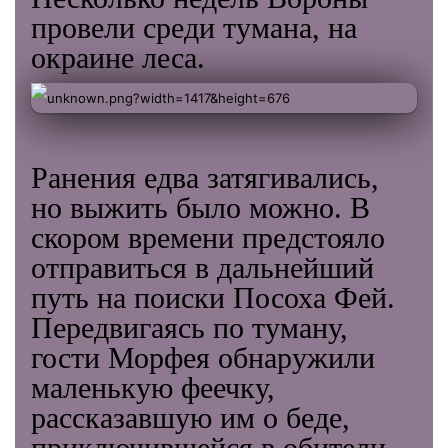
провели среди тумана, на
окраине леса.
Ранения едва затягивались,
но выжить было можно. В
скором времени предстояло
отправиться в дальнейший
путь на поиски Посоха Фей.
Передвигаясь по туману,
гости Морфея обнаружили
маленькую феечку,
рассказавшую им о беде,
приключившейся в обители,