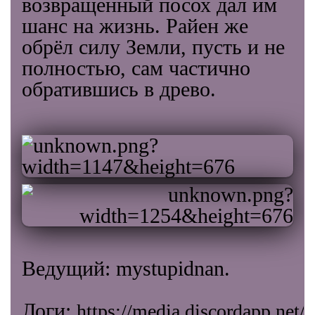
возвращенный посох дал им
шанс на жизнь. Райен же
обрёл силу Земли, пусть и не
полностью, сам частично
обратившись в древо.
Ведущий: mystupidnan.
Логи:
https://media.discordapp.n