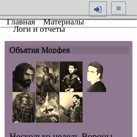
Главная
Материалы
Логи и отчеты
Объятия Морфея. Земля. Хранитель гор.
Объятия Морфея
Несколько недель Вороны