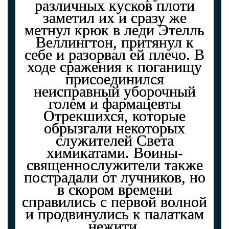
различных кусков плоти
заметил их и сразу же
метнул крюк в леди Этелль
Веллингтон, притянул к
себе и разорвал ей плечо. В
ходе сражения к поганищу
присоединился
неисправный уборочный
голем и фармацевты
Отрекшихся, которые
обрызгали некоторых
служителей Света
химикатами. Воины-
священнослужители также
пострадали от лучников, но
в скором времени
справились с первой волной
и продвинулись к палаткам
нежити.