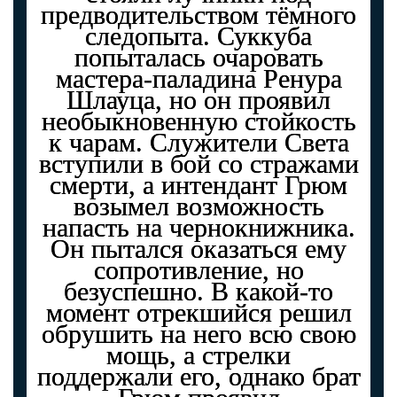
предводительством тёмного
следопыта. Суккуба
попыталась очаровать
мастера-паладина Ренура
Шлауца, но он проявил
необыкновенную стойкость
к чарам. Служители Света
вступили в бой со стражами
смерти, а интендант Грюм
возымел возможность
напасть на чернокнижника.
Он пытался оказаться ему
сопротивление, но
безуспешно. В какой-то
момент отрекшийся решил
обрушить на него всю свою
мощь, а стрелки
поддержали его, однако брат