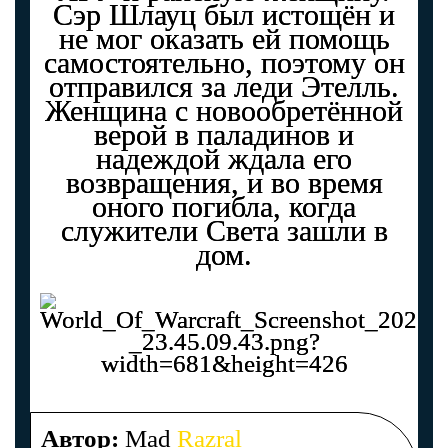
Сэр Шлауц был истощён и
не мог оказать ей помощь
самостоятельно, поэтому он
отправился за леди Этелль.
Женщина с новообретённой
верой в паладинов и
надеждой ждала его
возвращения, и во время
оного погибла, когда
служители Света зашли в
дом.
Автор:
Mad
Razral