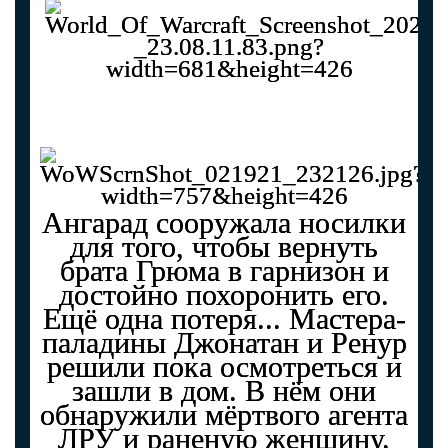
Ангарад сооружала носилки
для того, чтобы вернуть
брата Грюма в гарнизон и
достойно похоронить его.
Ещё одна потеря... Мастера-
паладины Джонатан и Ренур
решили пока осмотреться и
зашли в дом. В нём они
обнаружили мёртвого агента
ЛРУ и раненую женщину.