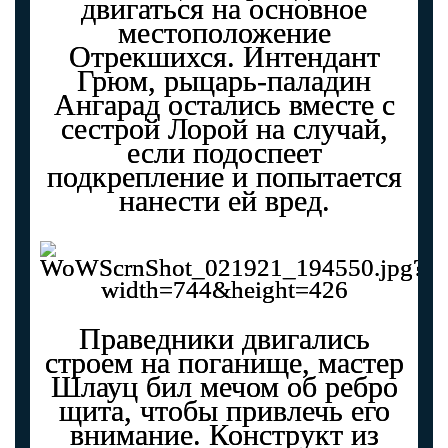
двигаться на основное
местоположение
Отрекшихся. Интендант
Грюм, рыцарь-паладин
Ангарад остались вместе с
сестрой Лорой на случай,
если подоспеет
подкрепление и попытается
нанести ей вред.
Праведники двигались
строем на поганище, мастер
Шлауц бил мечом об ребро
щита, чтобы привлечь его
внимание. Конструкт из