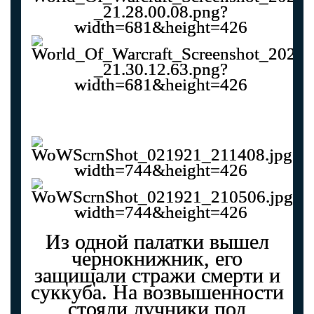
Из одной палатки вышел
чернокнижник, его
защищали стражи смерти и
суккуба. На возвышенности
стояли лучники под