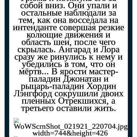
собой вниз. Они упали и
остальные наблюдали за
тем, как она восседала на
интенданте совершая резкие
колющие движения и
область шеи, после чего
скрылась. Ангарад и Лора
сразу же ринулись к нему и
убедились в том, что он
мёртв... В ярости мастер-
паладин Джонатан и
рыцарь-паладин Хордин
Лэнгфорд сокрушили двоих
пленных Отрекшихся, а
третьего оставили жить.