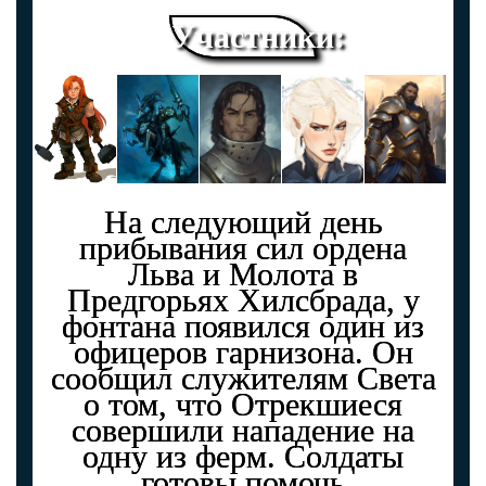
Участники:
На следующий день
прибывания сил ордена
Льва и Молота в
Предгорьях Хилсбрада, у
фонтана появился один из
офицеров гарнизона. Он
сообщил служителям Света
о том, что Отрекшиеся
совершили нападение на
одну из ферм. Солдаты
готовы помочь