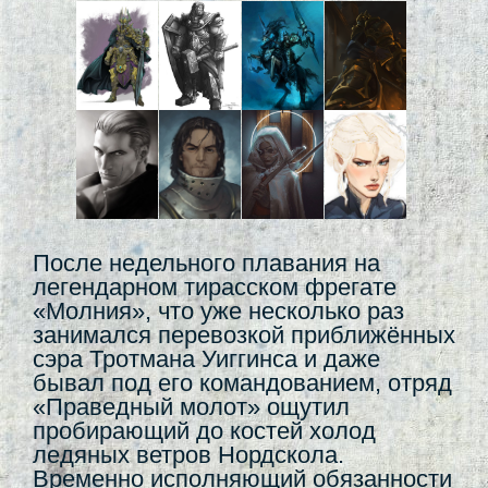
После недельного плавания на
легендарном тирасском фрегате
«Молния», что уже несколько раз
занимался перевозкой приближённых
сэра Тротмана Уиггинса и даже
бывал под его командованием, отряд
«Праведный молот» ощутил
пробирающий до костей холод
ледяных ветров Нордскола.
Временно исполняющий обязанности