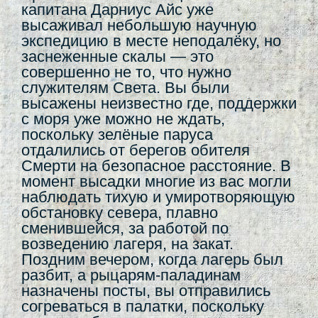
капитана Дарниус Айс уже
высаживал небольшую научную
экспедицию в месте неподалёку, но
заснеженные скалы — это
совершенно не то, что нужно
служителям Света. Вы были
высажены неизвестно где, поддержки
с моря уже можно не ждать,
поскольку зелёные паруса
отдалились от берегов обителя
Смерти на безопасное расстояние. В
момент высадки многие из вас могли
наблюдать тихую и умиротворяющую
обстановку севера, плавно
сменившейся, за работой по
возведению лагеря, на закат.
Поздним вечером, когда лагерь был
разбит, а рыцарям-паладинам
назначены посты, вы отправились
согреваться в палатки, поскольку