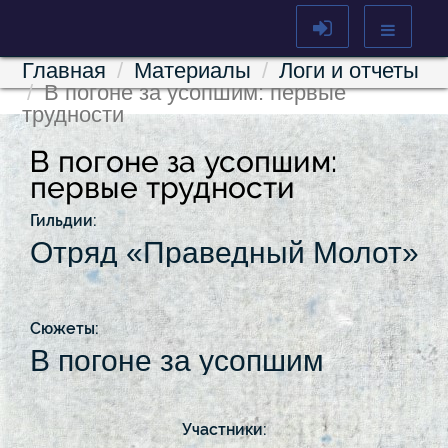
Главная
Материалы
Логи и отчеты
В погоне за усопшим: первые
трудности
В погоне за усопшим:
первые трудности
Гильдии:
Отряд «Праведный Молот»
Сюжеты:
В погоне за усопшим
Участники: