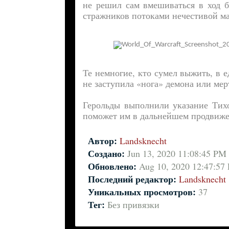
не решил сам вмешиваться в ход 
стражников потоками нечестивой маг
Те немногие, кто сумел выжить, в е
не заступила «нога» демона или мер
Герольды выполнили указание Тихо
поможет им в дальнейшем продвиже
Автор:
Landsknecht
Создано:
Jun 13, 2020 11:08:45 PM
Обновлено:
Aug 10, 2020 12:47:57
Последний редактор:
Landsknecht
Уникальных просмотров:
37
Тег:
Без привязки