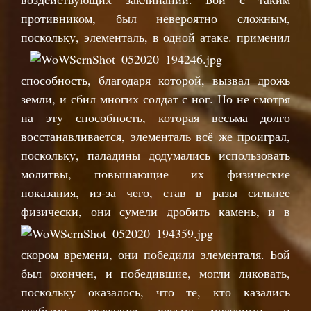
противником, был невероятно сложным,
поскольку
, элементаль, в одной атаке. применил
способность, благодаря которой, вызвал дрожь
земли, и сбил многих солдат с ног. Но не смотря
на эту способность, которая весьма долго
восстанавливается, элементаль всё же проиграл,
поскольку, паладины додумались использовать
молитвы, повышающие их физические
показания, из-за чего, став в разы сильнее
физически, они сумели дробить
камень, и в
скором времени, они победили элементаля. Бой
был окончен, и победившие, могли ликовать,
поскольку оказалось, что те, кто казались
слабыми, оказались весьма могучими, и