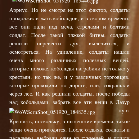
Арриус. Но не смотря на этот фактор, солдаты
продолжили жать кобольдов, и в скором времени,
все они пали под меча, стрелами и болтами
солдат. После такой тяжкой битвы, солдаты
решили перевести дух, вылечиться, и
осмотреться. На удивление, солдаты нашли
очень много различных полезных вещей,
которые похоже, кобольды награбили не только у
крестьян, но так же, и у различных торговцев.
которые проходили по дороге, или, сокращали
через лес. И как решили солдаты, после победы
над кобольдами, забрать все эти вещи в Лазур
ную
Крепость, поскольку, в нынешние времена, такие
вещи очень пригодятся. После отдыха, солдаты и
паладины, выбрали один из туннелей, и пошли