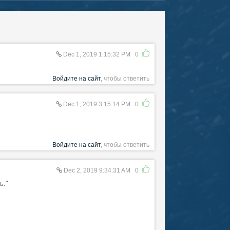
Dec 1, 2019 1:15:32 PM
0
Войдите на сайт
, чтобы ответить
Dec 1, 2019 3:15:14 PM
0
Войдите на сайт
, чтобы ответить
Dec 2, 2019 9:34:31 AM
0
ь."