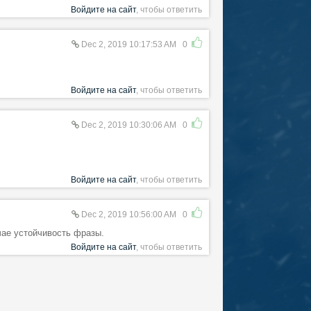
Войдите на сайт
, чтобы ответить
Dec 2, 2019 10:17:53 AM
0
Войдите на сайт
, чтобы ответить
Dec 2, 2019 10:30:06 AM
0
Войдите на сайт
, чтобы ответить
Dec 2, 2019 10:56:00 AM
0
чае устойчивость фразы.
Войдите на сайт
, чтобы ответить