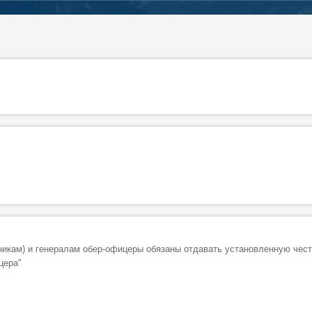
икам) и генералам обер-офицеры обязаны отдавать установленную чест
цера"