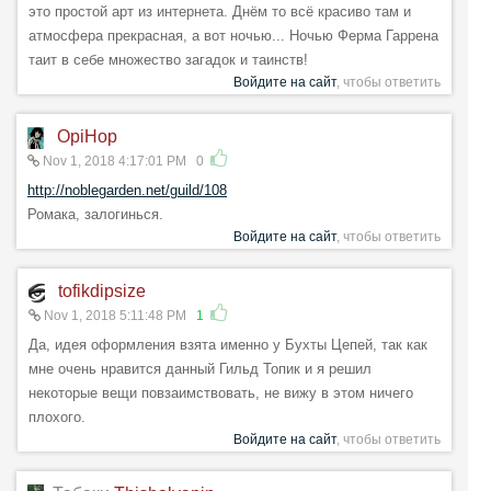
это простой арт из интернета. Днём то всё красиво там и
атмосфера прекрасная, а вот ночью... Ночью Ферма Гаррена
таит в себе множество загадок и таинств!
Войдите на сайт
, чтобы ответить
OpiHop
Nov 1, 2018 4:17:01 PM
0
http://noblegarden.net/guild/108
Ромака, залогинься.
Войдите на сайт
, чтобы ответить
tofikdipsize
Nov 1, 2018 5:11:48 PM
1
Да, идея оформления взята именно у Бухты Цепей, так как
мне очень нравится данный Гильд Топик и я решил
некоторые вещи повзаимствовать, не вижу в этом ничего
плохого.
Войдите на сайт
, чтобы ответить