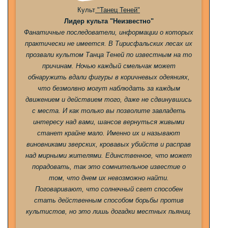
Культ
"Танец Теней"
Лидер культа "Неизвестно"
Фанатичные последователи, информации о которых
практически не имеется. В Тирисфальских лесах их
прозвали культом Танца Теней по известным на то
причинам. Ночью каждый смельчак может
обнаружить вдали фигуры в коричневых одеяниях,
что безмолвно могут наблюдать за каждым
движением и действием того, даже не сдвинувшись
с места. И как только вы позволите завладеть
интересу над вами, шансов вернуться живыми
станет крайне мало. Именно их и называют
виновниками зверских, кровавых убийств и расправ
над мирными жителями. Единственное, что может
порадовать, так это сомнительное известие о
том, что днем их невозможно найти.
Поговаривают, что солнечный свет способен
стать действенным способом борьбы против
культистов, но это лишь догадки местных пьяниц.