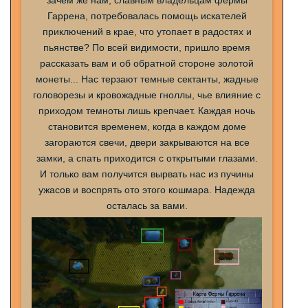
Гаррена
, потребовалась помощь искателей
приключений в крае, что утопает в радостях и
пьянстве? По всей видимости, пришло время
рассказать вам и об обратной стороне золотой
монеты... Нас терзают темные сектанты, жадные
головорезы и кровожадные
гноллы
, чье влияние с
приходом темноты лишь крепчает. Каждая ночь
становится временем, когда в каждом доме
загораются свечи, двери закрываются на все
замки, а спать приходится с открытыми глазами.
И только вам получится вырвать нас из пучины
ужасов и воспрять ото этого кошмара. Надежда
осталась за вами.