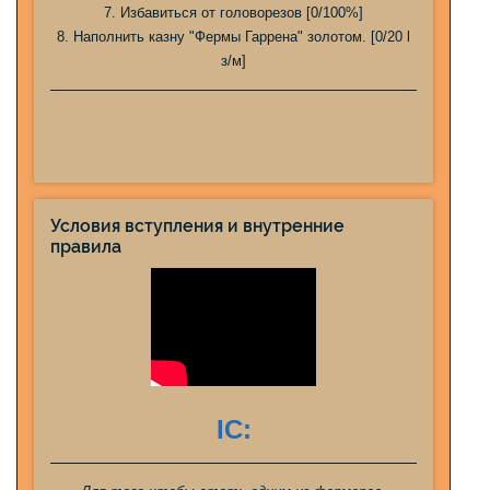
7. Избавиться от головорезов [0/100%]
8. Наполнить казну "Фермы Гаррена" золотом. [0/20 l
з/м]
Условия вступления и внутренние
правила
IC: