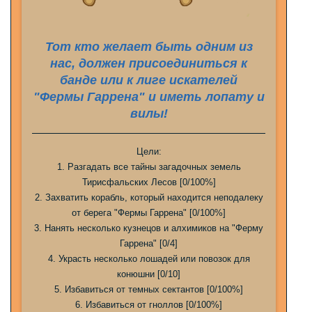
Тот кто желает быть одним из
нас, должен присоединиться к
банде или к лиге искателей
"Фермы Гаррена" и иметь лопату и
вилы!
Цели:
1. Разгадать все тайны загадочных земель
Тирисфальских Лесов [0/100%]
2. Захватить корабль, который находится неподалеку
от берега "Фермы Гаррена" [0/100%]
3. Нанять несколько кузнецов и алхимиков на "Ферму
Гаррена" [0/4]
4. Украсть несколько лошадей или повозок для
конюшни [0/10]
5. Избавиться от темных сектантов [0/100%]
6. Избавиться от гноллов [0/100%]