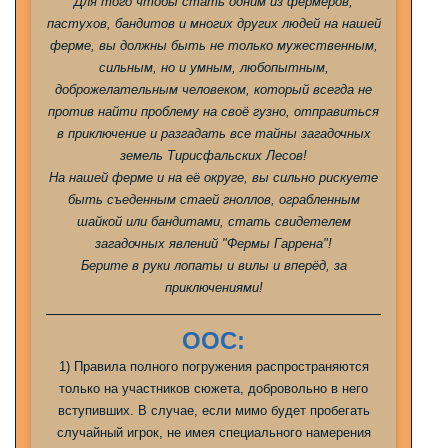
Для того чтобы стать одним из фермеров,
пастухов, бандитов и многих других людей на нашей
ферме, вы должны быть не только мужественным,
сильным, но и умным, любопытным,
доброжелательным человеком, который всегда не
против найти проблему на своё гузно, отправиться
в приключение и разгадать все тайны загадочных
земель Тирисфальских Лесов!
На нашей ферме и на её округе, вы сильно рискуете
быть съеденным стаей гноллов, ограбленным
шайкой или бандитами, стать свидетелем
загадочных явлений "Фермы Гаррена"!
Берите в руки лопаты и вилы и вперёд, за
приключениями!
ООС:
1) Правила полного погружения распространяются
только на участников сюжета, добровольно в него
вступивших. В случае, если мимо будет пробегать
случайный игрок, не имея специального намерения