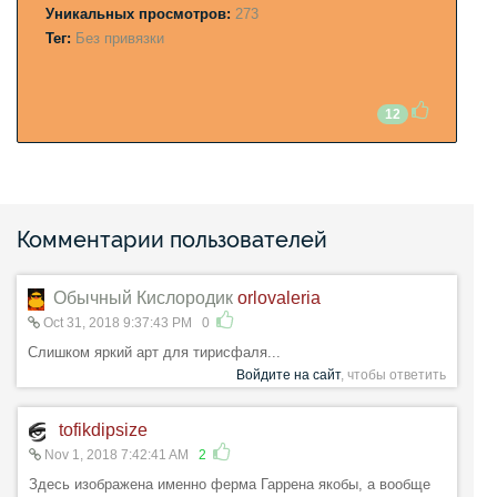
Уникальных просмотров:
273
Тег:
Без привязки
12
Комментарии пользователей
Обычный Кислородик
orlovaleria
Oct 31, 2018 9:37:43 PM
0
Слишком яркий арт для тирисфаля...
Войдите на сайт
, чтобы ответить
tofikdipsize
Nov 1, 2018 7:42:41 AM
2
Здесь изображена именно ферма Гаррена якобы, а вообще