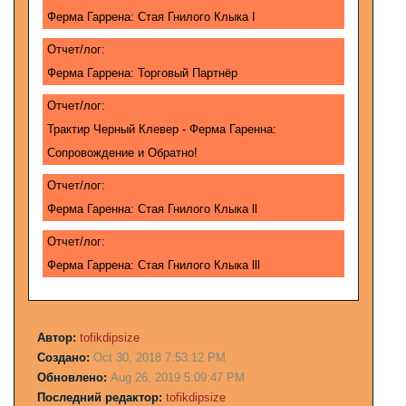
Ферма Гаррена: Стая Гнилого Клыка I
Отчет/лог:
Ферма Гаррена: Торговый Партнёр
Отчет/лог:
Трактир Черный Клевер - Ферма Гаренна:
Сопровождение и Обратно!
Отчет/лог:
Ферма Гаренна: Стая Гнилого Клыка ll
Отчет/лог:
Ферма Гаррена: Стая Гнилого Клыка lll
Автор:
tofikdipsize
Создано:
Oct 30, 2018 7:53:12 PM
Обновлено:
Aug 26, 2019 5:09:47 PM
Последний редактор:
tofikdipsize