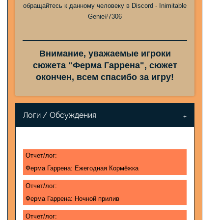
обращайтесь к данному человеку в Discord - Inimitable
Genie#7306
Внимание, уважаемые игроки
сюжета "Ферма Гаррена", сюжет
окончен, всем спасибо за игру!
Логи / Обсуждения
Отчет/лог:
Ферма Гаррена: Ежегодная Кормёжка
Отчет/лог:
Ферма Гаррена: Ночной прилив
Отчет/лог: