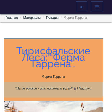
Главная
Материалы
Гильдии
Ферма Гаррена
Тирисфальские
Леса: "Ферма
Гаррена".
Ферма Гаррена
"Наше оружие - это лопаты и вилы!" (с) Пастух.