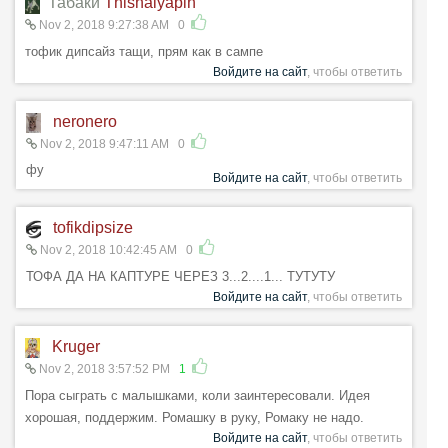
Табаки
Thishalyapin
Nov 2, 2018 9:27:38 AM
0
тофик дипсайз тащи, прям как в сампе
Войдите на сайт
, чтобы ответить
neronero
Nov 2, 2018 9:47:11 AM
0
фу
Войдите на сайт
, чтобы ответить
tofikdipsize
Nov 2, 2018 10:42:45 AM
0
ТОФА ДА НА КАПТУРЕ ЧЕРЕЗ 3...2....1... ТУТУТУ
Войдите на сайт
, чтобы ответить
Kruger
Nov 2, 2018 3:57:52 PM
1
Пора сыграть с малышками, коли заинтересовали. Идея
хорошая, поддержим. Ромашку в руку, Ромаку не надо.
Войдите на сайт
, чтобы ответить