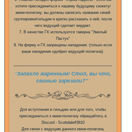
хотите присоединиться к нашему будущему сюжету/
мини-полигону, вы должны написать название своей
группировки/гильдии и кратко рассказать о ней, после
чего ведущий сделает вердикт.
7. В качестве ГХ используется таверна "Умелый
Пастух"
8. На ферму и ГХ запрещены нападения. (только если
ваше нападение одобрил ведущий полигона).
Запахло жаренным! Стоп, вы что,
"
свинью зарезали?"
Для вступления в гильдию или для того, чтобы
присоединиться к мини-полигону обращайтесь в
Discord - Scottdale#3810
Для связи с ведущим данного мини-полигона,