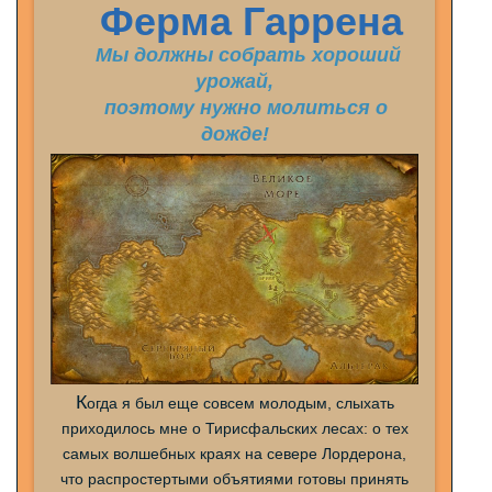
Ферма Гаррена
Мы должны собрать хороший
урожай,
поэтому нужно молиться о
дожде!
К
огда я был еще совсем молодым, слыхать
приходилось мне о
Тирисфальских
лесах: о тех
самых волшебных краях на севере
Лордерона
,
что распростертыми объятиями готовы принять