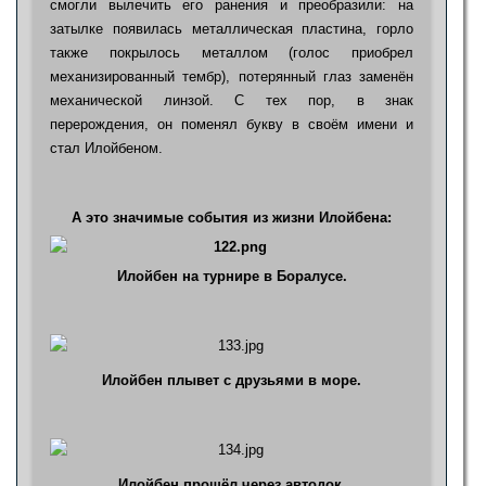
смогли вылечить его ранения и преобразили: на
затылке появилась металлическая пластина, горло
также покрылось металлом (голос приобрел
механизированный тембр), потерянный глаз заменён
механической линзой. С тех пор, в знак
перерождения, он поменял букву в своём имени и
стал Илойбеном.
А это значимые события из жизни Илойбена:
Илойбен на турнире в Боралусе.
Илойбен плывет с друзьями в море.
Илойбен прошёл через автодок.