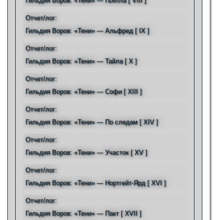
Гильдия Воров: «Тени» — Гьялла [ VIII ]
Отчет/лог:
Гильдия Воров: «Тени» — Альфред [ IX ]
Отчет/лог:
Гильдия Воров: «Тени» — Тайла [ X ]
Отчет/лог:
Гильдия Воров: «Тени» — Софи [ XIII ]
Отчет/лог:
Гильдия Воров: «Тени» — По следам [ XIV ]
Отчет/лог:
Гильдия Воров: «Тени» — Участок [ XV ]
Отчет/лог:
Гильдия Воров: «Тени» — Нортгейт-Ярд [ XVI ]
Отчет/лог:
Гильдия Воров: «Тени» — Пакт [ XVII ]