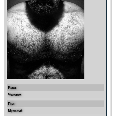
Раса:
Человек
Пол:
Мужской