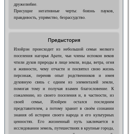
дружелюбие.
Присущие негативные черты: боязнь пауков,
правдивость, упрямство, безрассудство.
Предыстория
Илойрэн происходит из небольшой семьи мелкого
поселения нагорья Арати, чьи члены испокон веков
чтили духов природы в лице земли, воды, ветра, огня
и живности, чему отчасти и посвятил свою жизнь
персонаж, переняв опыт родственников и имея
духовную связь с одним из элементалей земли,
помогая тому и получая взамен благословение. К
сожалению, из своего поселения и, в частности, из
своей семьи, Илойрен остался последним
представителем, а потому хранит в своём сознании
знания об истории своего народа и его культурных
ценностях. Его жизненный путь заключается в
исследовании земель, путешествиях в крупные города,