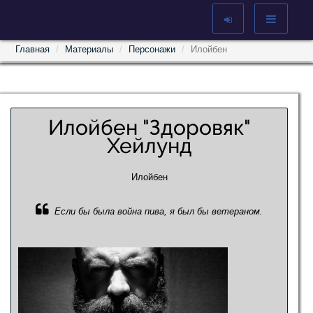
Главная
Материалы
Персонажи
Илойбен
Илойбен "Здоровяк"
Хейлунд
Илойбен
Если бы была война пива, я был бы ветераном.