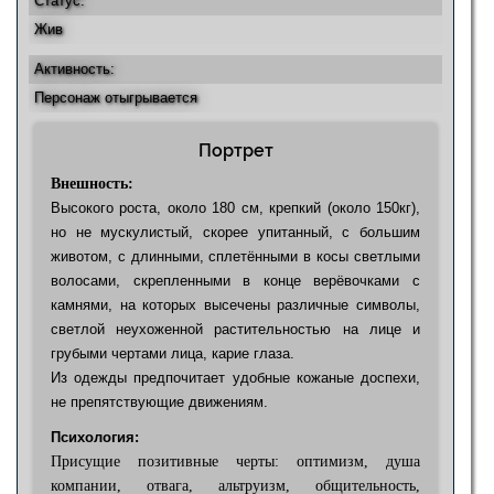
Статус:
Жив
Активность:
Персонаж отыгрывается
Портрет
Внешность:
Высокого роста, около 180 см, крепкий (около 150кг),
но не мускулистый, скорее упитанный, с большим
животом, с длинными, сплетёнными в косы светлыми
волосами, скрепленными в конце верёвочками с
камнями, на которых высечены различные символы,
светлой неухоженной растительностью на лице и
грубыми чертами лица, карие глаза.
Из одежды предпочитает удобные кожаные доспехи,
не препятствующие движениям.
Психология:
Присущие позитивные черты: оптимизм, душа
компании, отвага, альтруизм, общительность,