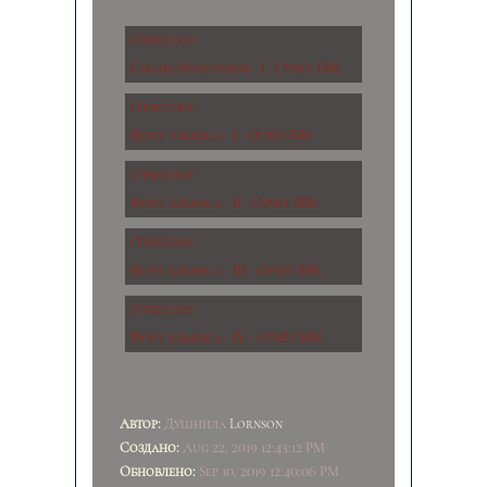
Отчет/лог:
Гавань Менетилов - I - Отчёт БВК
Отчет/лог:
Форт Альянса - I - Отчёт БВК
Отчет/лог:
Форт Альянса - II - Отчёт БВК
Отчет/лог:
Форт Альянса - III - Отчёт БВК
Отчет/лог:
Форт Альянса - IV - Отчёт БВК
Автор:
Душнила
Lornson
Создано:
Aug 22, 2019 12:43:12 PM
Обновлено:
Sep 10, 2019 12:40:06 PM