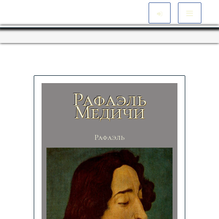
Рафаэль
Медичи
Рафаэль