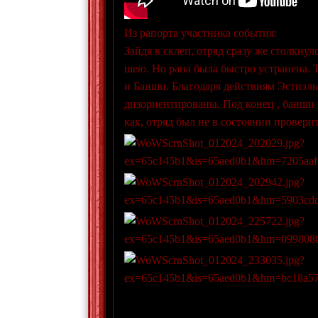
Из рапорта участника события:
Зайдя в склеп, отряд сразу же столкнул
шею. Но рана была быстро устранена. Т
и Банши. Благодаря действиям Эстиэль,
дизориентированы. Под конец , банши 
как, отряд был не в состоянии провер