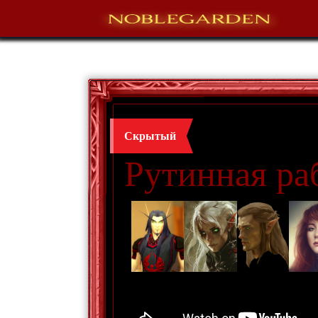
Скрытый
Рутинная раб