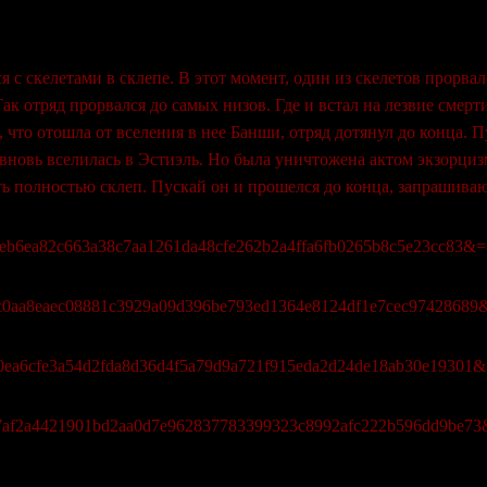
ся с скелетами в склепе. В этот момент, один из скелетов прорва
ак отряд прорвался до самых низов. Где и встал на лезвие смерт
 что отошла от вселения в нее Банши, отряд дотянул до конца.
вновь вселилась в Эстиэль. Но была уничтожена актом экзорцизм
ить полностью склеп. Пускай он и прошелся до конца, запрашива