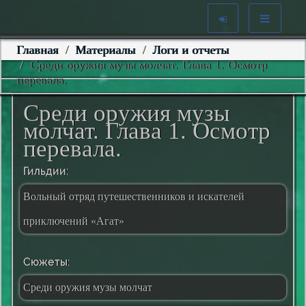
Главная
Материалы
Логи и отчеты
Среди оружия музы молчат. Глава 1. Осмотр
перевала.
Среди оружия музы
молчат. Глава 1. Осмотр
перевала.
Гильдии:
Вольный отряд путешественников и искателей
приключений «Агат»
Сюжеты:
Среди оружия музы молчат