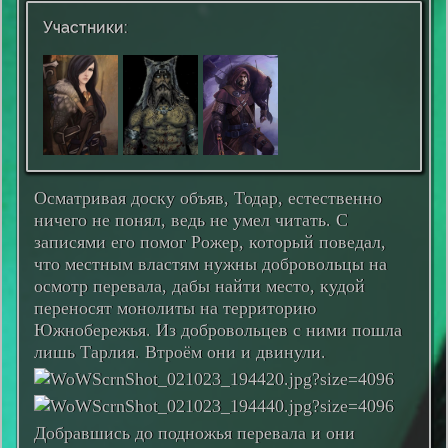
Участники:
Осматривая доску объяв, Тодар, естественно
ничего не понял, ведь не умел читать. С
записями его помог Рожер, который поведал,
что местным властям нужны добровольцы на
осмотр перевала, дабы найти место, кудой
переносят монолиты на территорию
Южнобережья. Из добровольцев с ними пошла
лишь Тарлия. Втроём они и двинули.
Добравшись до подножья перевала и они