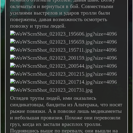
оклематься и вернуться в бой. Совместными
усилиями выстрелов и ударов тролли были
повержены, давая возможность осмотреть
повозку и трупы людей.
Оглядев трупы людей, ими оказались
синдикатовцы, бандиты из Альтерака, что носят
рыжие повязки. А в повозке лишь медикаменты
и небольшая провизия. Похоже они перевозили
груз, когда их застали врасплох тролли.
Поднявшись выше по перевалу, они вышли на