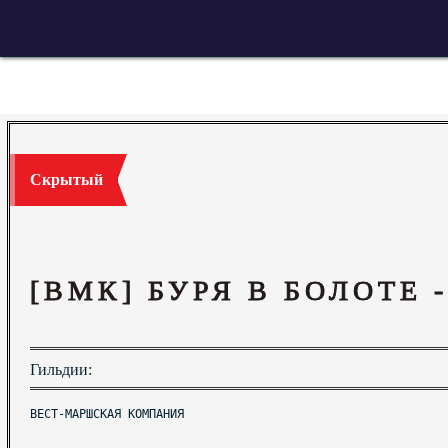
Скрытый
[ВМК] БУРЯ В БОЛОТЕ -
Гильдии:
ВЕСТ-МАРШСКАЯ КОМПАНИЯ