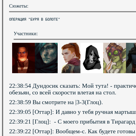
Сюжеты:
ОПЕРАЦИЯ "БУРЯ В БОЛОТЕ"
Участники:
22:38:54 Дундосик сказать: Мой тута! - практи
обезьян, со всей скорости влетая на стол.
22:38:59 Вы смотрите на |3-3(Глоц).
22:39:05 [Оттар]: И давно у тебя ручная мартыш
22:39:21 [Глоц]: - С моего прибытия в Тирагар
22:39:22 [Оттар]: Вообщем-с. Как будете готовы