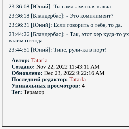
23:36:08 [Юний]: Ты сама - мясная кляча.
23:36:18 [Бландербас]: - Это комплимент?
23:36:31 [Юний]: Если говорить о тебе, то да.
23:44:26 [Бландербас]: - Так, этот хер куда-то у
валим отсюда.
23:44:51 [Юний]: Типс, рули-ка в порт!
Автор:
Tatarla
Создано:
Nov 22, 2022 11:43:11 AM
Обновлено:
Dec 23, 2022 9:22:16 AM
Последний редактор:
Tatarla
Уникальных просмотров:
4
Тег:
Терамор