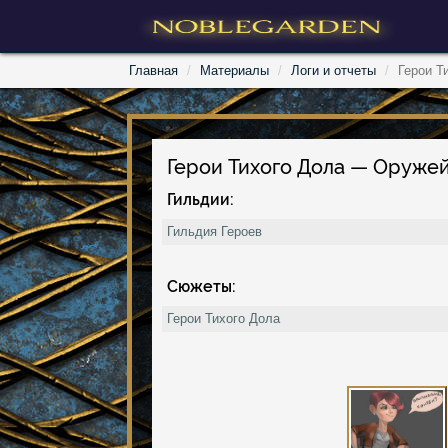
Главная
Материалы
Логи и отчеты
Герои Т
Герои Тихого Дола — Оруже
Гильдии:
Гильдия Героев
Сюжеты:
Герои Тихого Дола