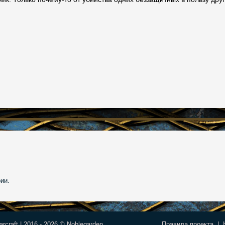
ии.
rcraft | 2016 - 2026 © Noblegarden
Правила проекта
|