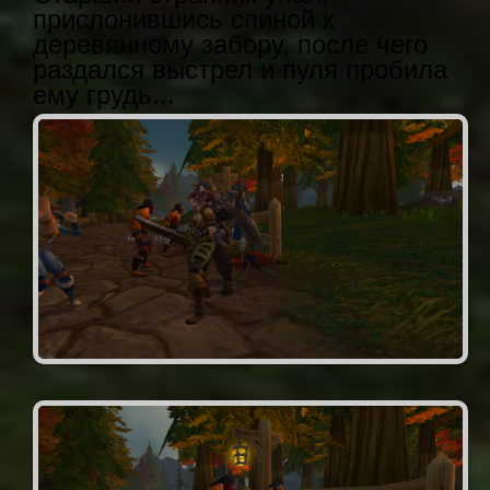
прислонившись спиной к
деревянному забору, после чего
раздался выстрел и пуля пробила
ему грудь...