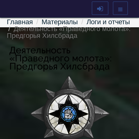
Главная
Материалы
Логи и отчеты
Деятельность «Праведного молота»:
Предгорья Хилсбрада
Деятельность
«Праведного молота»:
Предгорья Хилсбрада