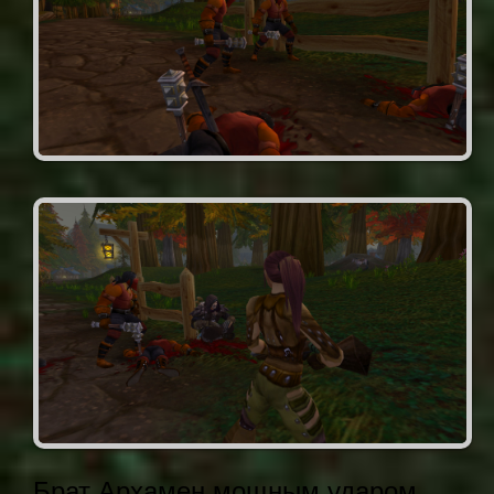
Брат Архамен мощным ударом