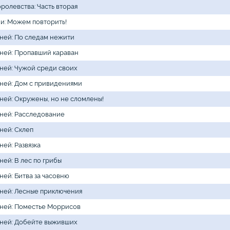
оролевства: Часть вторая
ли: Можем повторить!
ней: По следам нежити
ней: Пропавший караван
ней: Чужой среди своих
ней: Дом с привидениями
ней: Окружены, но не сломлены!
ней: Расследование
ней: Склеп
ней: Развязка
ней: В лес по грибы
ней: Битва за часовню
ней: Лесные приключения
ней: Поместье Моррисов
ней: Добейте выживших