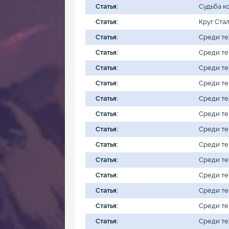
Статья:
Судьба к
Статья:
Круг Ста
Статья:
Среди те
Статья:
Среди те
Статья:
Среди те
Статья:
Среди те
Статья:
Среди те
Статья:
Среди те
Статья:
Среди те
Статья:
Среди те
Статья:
Среди те
Статья:
Среди те
Статья:
Среди те
Статья:
Среди те
Статья:
Среди те