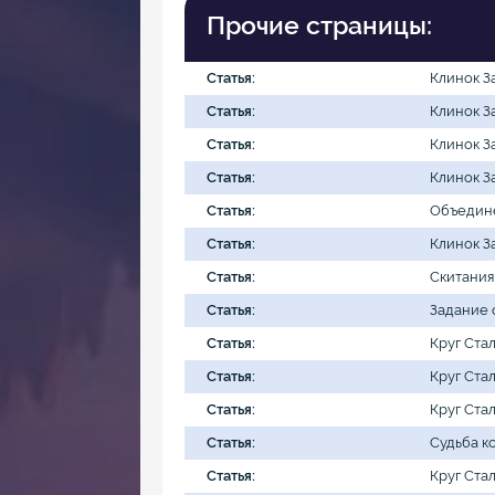
Прочие страницы:
Статья:
Клинок З
Статья:
Клинок З
Статья:
Клинок З
Статья:
Клинок З
Статья:
Объедине
Статья:
Клинок З
Статья:
Скитания
Статья:
Задание 
Статья:
Круг Ста
Статья:
Круг Ста
Статья:
Круг Стал
Статья:
Судьба к
Статья:
Круг Ста