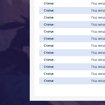
Статья:
Под звёз
Статья:
Под звёз
Статья:
Под звёз
Статья:
Под звёз
Статья:
Под звёз
Статья:
Под звёз
Статья:
Под звёз
Статья:
Под звёз
Статья:
Под звёз
Статья:
Под звёз
Статья:
Под звёз
Статья:
Под звёз