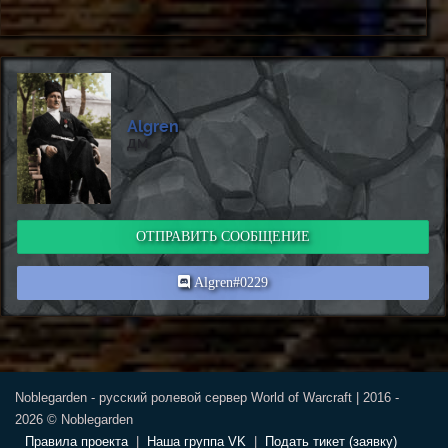
Algren
ДМ
ОТПРАВИТЬ СООБЩЕНИЕ
Algren#0229
Noblegarden - русский ролевой сервер World of Warcraft | 2016 -
2026 © Noblegarden
Правила проекта
|
Наша группа VK
|
Подать тикет (заявку)