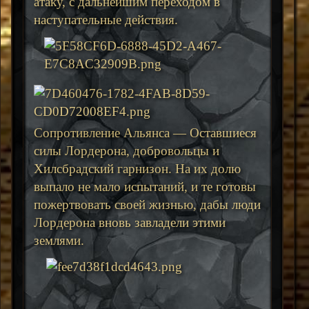
атаку, с дальнейшим переходом в
наступательные действия.
Сопротивление Альянса — Оставшиеся
силы Лордерона, добровольцы и
Хилсбрадский гарнизон. На их долю
выпало не мало испытаний, и те готовы
пожертвовать своей жизнью, дабы люди
Лордерона вновь завладели этими
землями.