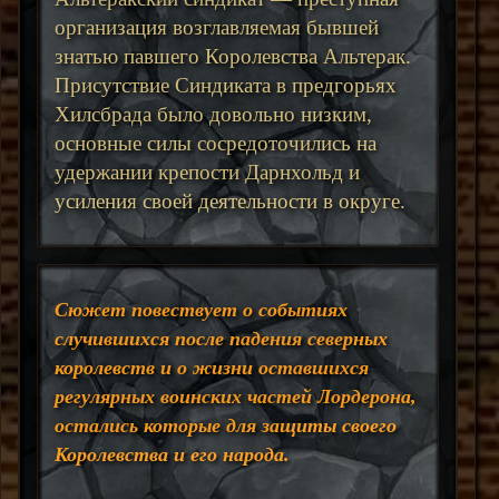
организация возглавляемая бывшей
знатью павшего Королевства Альтерак.
Присутствие Синдиката в предгорьях
Хилсбрада было довольно низким,
основные силы сосредоточились на
удержании крепости Дарнхольд и
усиления своей деятельности в округе.
Сюжет повествует о событиях
случившихся после падения северных
королевств и о жизни оставшихся
регулярных воинских частей Лордерона,
остались которые для защиты своего
Королевства и его народа.