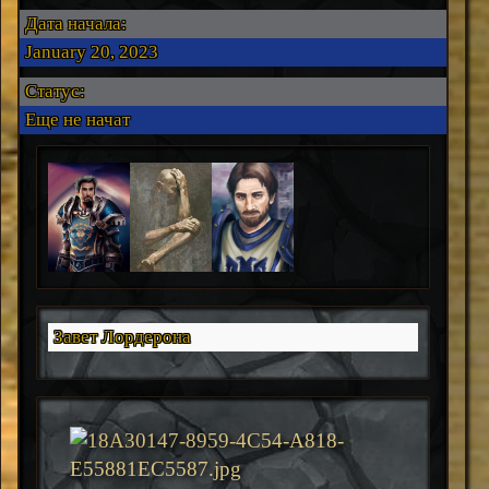
Дата начала:
January 20, 2023
Статус:
Еще не начат
Завет Лордерона