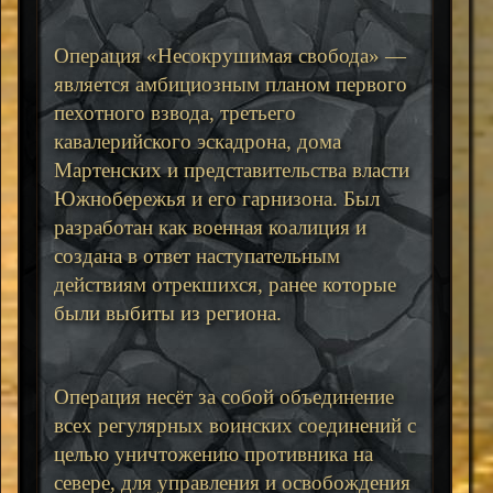
Операция «Несокрушимая свобода» —
является амбициозным планом первого
пехотного взвода, третьего
кавалерийского эскадрона, дома
Мартенских и представительства власти
Южнобережья и его гарнизона. Был
разработан как военная коалиция и
создана в ответ наступательным
действиям отрекшихся, ранее которые
были выбиты из региона.
Операция несёт за собой объединение
всех регулярных воинских соединений с
целью уничтожению противника на
севере, для управления и освобождения