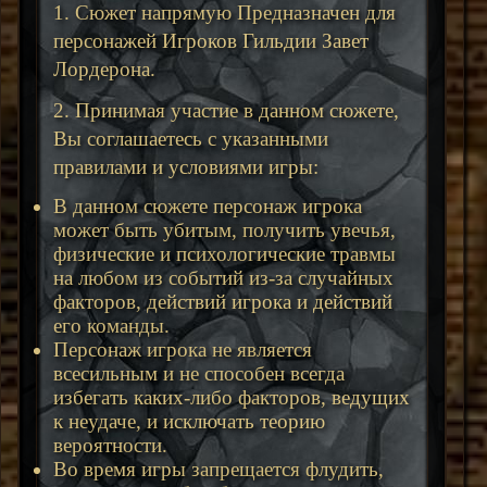
1. Сюжет напрямую Предназначен для
персонажей Игроков Гильдии Завет
Лордерона.
2. Принимая участие в данном сюжете,
Вы соглашаетесь с указанными
правилами и условиями игры:
В данном сюжете персонаж игрока
может быть убитым, получить увечья,
физические и психологические травмы
на любом из событий из-за случайных
факторов, действий игрока и действий
его команды.
Персонаж игрока не является
всесильным и не способен всегда
избегать каких-либо факторов, ведущих
к неудаче, и исключать теорию
вероятности.
Во время игры запрещается флудить,