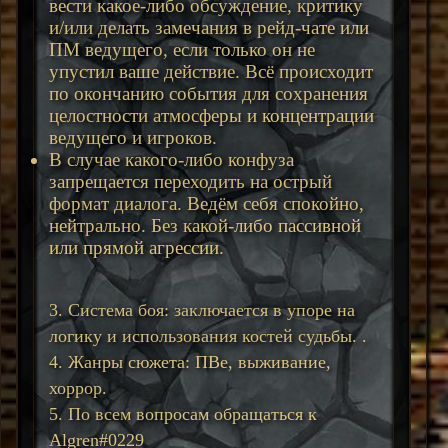
вести какое-либо обсуждение, критику
и/или делать замечания в рейд-чате или
ПМ ведущего, если только он не
упустил ваше действие. Всё происходит
по окончанию события для сохранения
целостности атмосферы и концентрации
ведущего и игроков.
В случае какого-либо конфуза
запрещается переходить на острый
формат диалога. Ведём себя спокойно,
нейтрально. Без какой-либо пассивной
или прямой агрессии.
3. Система боя: заключается в упоре на
логику и использования костей судьбы. .
4. Жанры сюжета: ПВе, выживание,
хоррор.
5. По всем вопросам обращаться к
Algren#0229