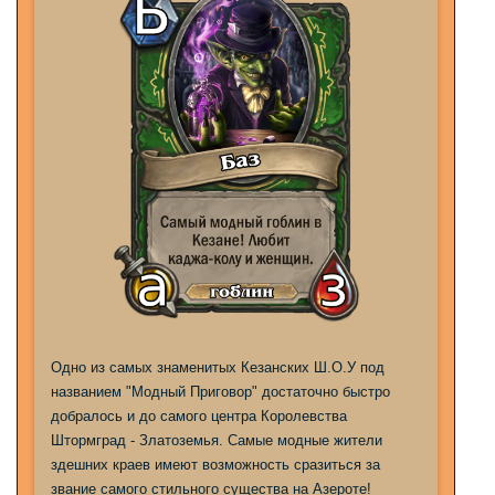
Одно из самых знаменитых Кезанских Ш.О.У под
названием "Модный Приговор" достаточно быстро
добралось и до самого центра Королевства
Штормград - Златоземья. Самые модные жители
здешних краев имеют возможность сразиться за
звание самого стильного существа на Азероте!