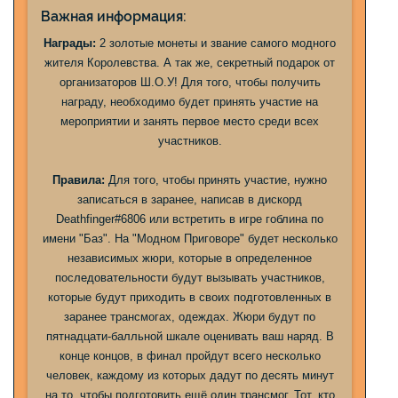
Важная информация:
Награды:
2 золотые монеты и звание самого модного
жителя Королевства. А так же, секретный подарок от
организаторов Ш.О.У! Для того, чтобы получить
награду, необходимо будет принять участие на
мероприятии и занять первое место среди всех
участников.
Правила:
Для того, чтобы принять участие, нужно
записаться в заранее, написав в дискорд
Deathfinger#6806 или встретить в игре гоблина по
имени "Баз". На "Модном Приговоре" будет несколько
независимых жюри, которые в определенное
последовательности будут вызывать участников,
которые будут приходить в своих подготовленных в
заранее трансмогах, одеждах. Жюри будут по
пятнадцати-балльной шкале оценивать ваш наряд. В
конце концов, в финал пройдут всего несколько
человек, каждому из которых дадут по десять минут
на то, чтобы подготовить ещё один трансмог. Тот, кто