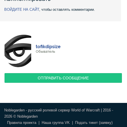
ВОЙДИТЕ НА САЙТ
, чтобы оставлять комментарии.
tofikdipsize
Обыватель
ОТПРАВИТЬ СООБЩЕНИЕ
Noblegarden - русский ролевой сервер World of Warcraft | 2016 -
2026 © Noblegarden
Правила проекта
|
Наша группа VK
|
Подать тикет (заявку)