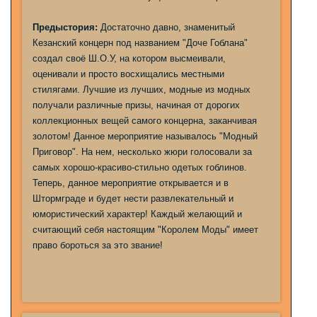
Предыстория:
Достаточно давно, знаменитый
Кезанский концерн под названием "Доче Гоблана"
создал своё Ш.О.У, на котором высмеивали,
оценивали и просто восхищались местными
стилягами. Лучшие из лучших, модные из модных
получали различные призы, начиная от дорогих
коллекционных вещей самого концерна, заканчивая
золотом! Данное мероприятие называлось "Модный
Приговор". На нем, несколько жюри голосовали за
самых хорошо-красиво-стильно одетых гоблинов.
Теперь, данное мероприятие открывается и в
Штормграде и будет нести развлекательный и
юмористический характер! Каждый желающий и
считающий себя настоящим "Королем Моды" имеет
право бороться за это звание!