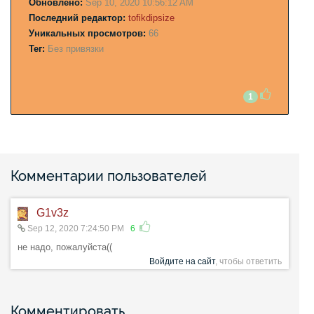
Обновлено:
Sep 10, 2020 10:56:12 AM
Последний редактор:
tofikdipsize
Уникальных просмотров:
66
Тег:
Без привязки
1
Комментарии пользователей
G1v3z
Sep 12, 2020 7:24:50 PM
6
не надо, пожалуйста((
Войдите на сайт
, чтобы ответить
Комментировать