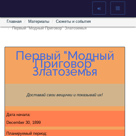
Главная
Материалы
Сюжеты и события
Первый "Модный Приговор" Златоземья
Первый "Модный
Приговор"
Златоземья
Доставай свои вещички и показывай их!
Дата начала:
December 30, 1899
Планируемый период: