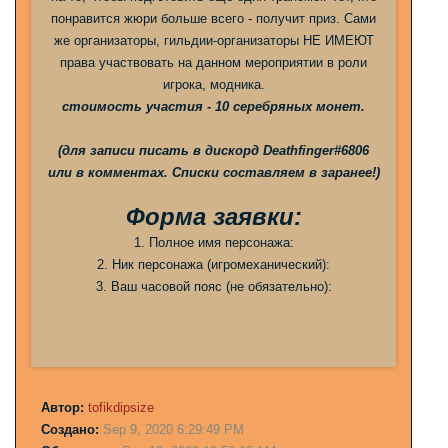
понравится жюри больше всего - получит приз. Сами
же организаторы, гильдии-организаторы НЕ ИМЕЮТ
права участвовать на данном мероприятии в роли
игрока, модника.
стоимость участия - 10 серебряных монет.
(для записи писать в дискорд Deathfinger#6806
или в комментах. Списки составляем в заранее!)
Форма заявки:
1. Полное имя персонажа:
2. Ник персонажа (игромеханический):
3. Ваш часовой пояс (не обязательно):
Автор:
tofikdipsize
Создано:
Sep 9, 2020 6:29:49 PM