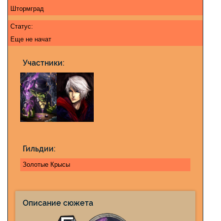
Штормград
Статус:
Еще не начат
Участники:
Гильдии:
Золотые Крысы
Описание сюжета