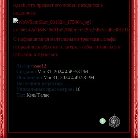
идеей, что предмет его любви находится в
опасности.
С набравшимися ментальными травмами, эльфы
отправились обратно в лагерь, чтобы готовиться к
отбытию в Луносвет.
Автор:
ssaa12
Создано:
Mar 31, 2024 4:49:58 PM
Обновлено:
Mar 31, 2024 4:49:58 PM
Последний редактор:
—
Уникальных просмотров:
16
Тег:
Кель'Талас
1