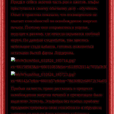
Придя в себя и залечив часть ран и ожогов, эльфы
приступили к своему обычному делу - обучению.
Опыт и практика показали, что посвященным не
хватает способностей по освобождению энергии
печати. Поэтому они отправились в ущелье,
ведущее к разлому, где некогда скрывался злобный
неруб. По данным следопытов, там завелось
небольшое стадо кабанов, готовых поживиться
остатками былой фауны Лордерона.
Прибыв на место, право рассказать о процессе
освобождения энергии печатей и презентации было
выделено Эстиэль. Эльфийка без особых проблем
продемонстрировала свои способности и обрушила
энергию на вольно блуждающего кабанчика.