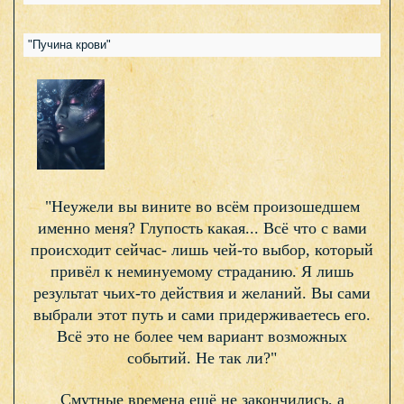
"Пучина крови"
"Неужели вы вините во всём произошедшем
именно меня? Глупость какая... Всё что с вами
происходит сейчас- лишь чей-то выбор, который
привёл к неминуемому страданию. Я лишь
результат чьих-то действия и желаний. Вы сами
выбрали этот путь и сами придерживаетесь его.
Всё это не более чем вариант возможных
событий. Не так ли?"
Смутные времена ещё не закончились, а