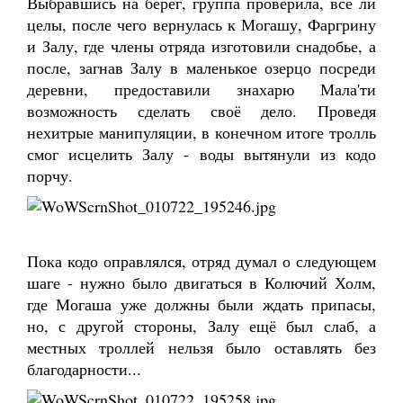
Выбравшись на берег, группа проверила, все ли
целы, после чего вернулась к Могашу, Фаргрину
и Залу, где члены отряда изготовили снадобье, а
после, загнав Залу в маленькое озерцо посреди
деревни, предоставили знахарю Мала'ти
возможность сделать своё дело. Проведя
нехитрые манипуляции, в конечном итоге тролль
смог исцелить Залу - воды вытянули из кодо
порчу.
Пока кодо оправлялся, отряд думал о следующем
шаге - нужно было двигаться в Колючий Холм,
где Могаша уже должны были ждать припасы,
но, с другой стороны, Залу ещё был слаб, а
местных троллей нельзя было оставлять без
благодарности...