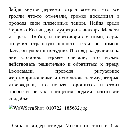
Зайдя внутрь деревни, отряд заметил, что все
тролли что-то отмечали, громко восклицая и
проводя свои племенные танцы. Найдя среди
Черного Копья двух мудрецов - знахаря Мала'ти
и жреца Тон'ка, и переговорив с ними, отряд
получил страшную новость: если не помочь
Залу, он умрёт к полудню. И отряд разделился на
две стороны: первые считали, что нужно
действовать решительно и обратиться к жрецу
Бвонсамди, проведя ритуальное
жертвоприношение и использовать тьму, вторые
утверждали, что нельзя торопиться и стоит
провести ритуал очищения водами, изготовив
снадобье.
Однако лидер отряда Могаш от того и был