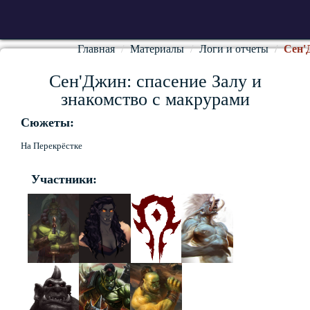
Главная
Материалы
Логи и отчеты
Сен'
Сен'Джин: спасение Залу и
знакомство с макрурами
Сюжеты:
На Перекрёстке
Участники: