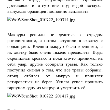
доставляло и отсутствие под водой воздуха,
вынуждая ордынцев постоянно всплывать.
Макруры решили не делиться с отрядом
роголистником, а потом вступили в схватку с
ордынцами. Клешни макрур были крепкими, а
их хватку было очень тяжело преодолеть. Воды
окропились кровью, и пока кто-то принимал на
себя удар, другие собирали травы. Как только
поступил сигнал о том, что все травы собраны,
отряд отбился от макрур и принялся
ретироваться на берег. Укилза успел пронзить
гарпуном одну из макрур и умертвить её.