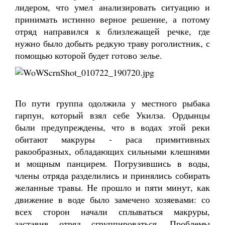
лидером, что умел анализировать ситуацию и
принимать истинно верное решение, а потому
отряд направился к близлежащей речке, где
нужно было добыть редкую траву роголистник, с
помощью которой будет готово зелье.
По пути группа одолжила у местного рыбака
гарпун, который взял себе Укилза. Ордынцы
были предупреждены, что в водах этой реки
обитают макруры - раса примитивных
ракообразных, обладающих сильными клешнями
и мощным панцирем. Погрузившись в воды,
члены отряда разделились и принялись собирать
желанные травы. Не прошло и пяти минут, как
движение в воде было замечено хозяевами: со
всех сторон начали сплываться макруры,
заставив отряд сгруппироваться. Проблемы