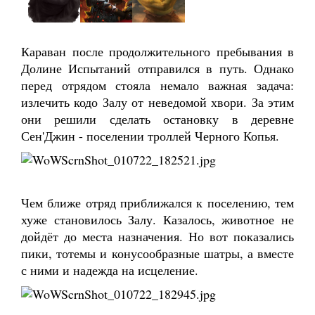
Караван после продолжительного пребывания в
Долине Испытаний отправился в путь. Однако
перед отрядом стояла немало важная задача:
излечить кодо Залу от неведомой хвори. За этим
они решили сделать остановку в деревне
Сен'Джин - поселении троллей Черного Копья.
Чем ближе отряд приближался к поселению, тем
хуже становилось Залу. Казалось, животное не
дойдёт до места назначения. Но вот показались
пики, тотемы и конусообразные шатры, а вместе
с ними и надежда на исцеление.