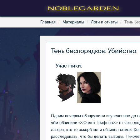
Главная
Материалы
Логи и отчеты
Тень бе
Тень беспорядков: Убийство.
Участники:
Одним вечером обнаружили изувеченное до не
чём обвинили <<Оплот Грифона>> от чего люд
лагеря, кто-то оскорблял и обвинял семью Кон
расследовать, что бы делать выводы. Николе