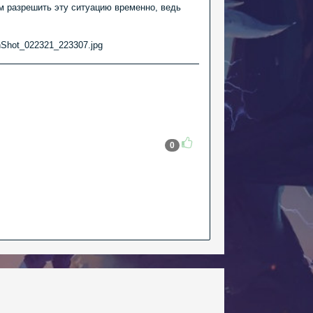
им разрешить эту ситуацию временно, ведь
0