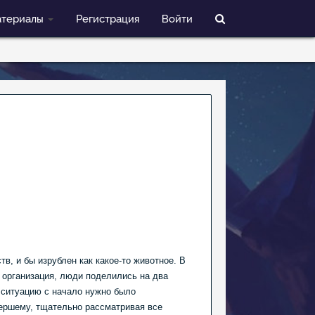
териалы
Регистрация
Войти
, и бы изрублен как какое-то животное. В
 организация, люди поделились на два
ту ситуацию с начало нужно было
мершему, тщательно рассматривая все