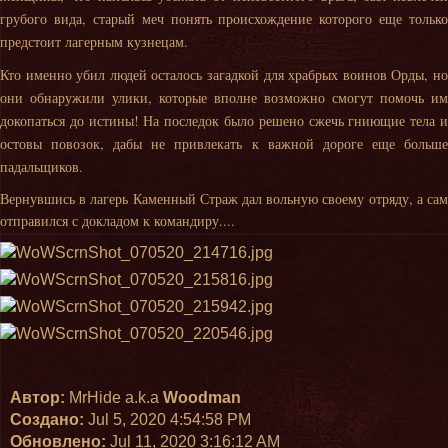
грубого вида, старый меч понять происхождение которого еще только
предстоит лагерным кузнецам.
Кто именно убил людей осталось загадкой для храбрых воинов Орды, но
они обнаружили улики, которые вполне возможно смогут помочь им
докопаться до истины! На последок было решено сжечь гниющие тела и
остовы повозок, дабы не привлекать к важной дороге еще больше
падальщиков.
Вернувшись в лагерь Каменный Страж дал вольную своему отряду, а сам
отправился с докладом к командиру....
Автор:
MrHide a.k.a
Woodman
Создано:
Jul 5, 2020 4:54:58 PM
Обновлено:
Jul 11, 2020 3:16:12 AM