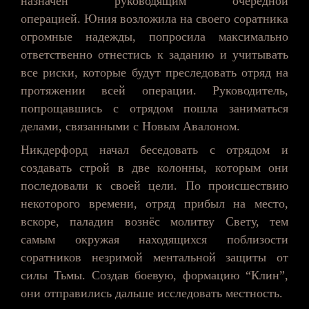
назначен руководящим очередной
операцией.
Юния
возложила на своего соратника
огромные надежды, попросила максимально
ответственно отнестись к заданию и учитывать
все риски, которые будут преследовать отряд на
протяжении всей операции. Руководитель,
попрощавшись с отрядом пошла заниматься
делами, связанными с Новым Авалоном.
Никдерфорд
начал беседовать с отрядом и
создавать строй в две колонны, которым они
последовали к своей цели. По происшествию
некоторого времени, отряд прибыл на место,
вскоре, паладин вознёс молитву Свету, тем
самым окружая находящихся поблизости
соратников незримой ментальной защиты от
силы Тьмы. Создав боевую, формацию “Клин”,
они отправились дальше исследовать местность.