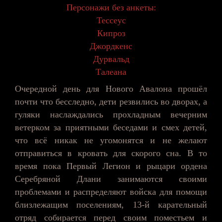
Персонажи без анкеты:
Тессеус
Кипроз
Джордкенс
Дурвальд
Талеана
Очередной день для Нового Авалона прошёл
почти что бесследно, дети резвились во дворах, а
гуляки наслаждались прохладным вечерним
ветерком за приятными беседами и смех детей,
что всё никак не угомонятся и не желают
отправиться в кровать для скорого сна. В то
время пока Первый Легион и рыцари ордена
Серебряной Длани занимаются своими
проблемами и распределяют войска для помощи
близлежащим поселениям, 13-й карательный
отряд собирается перед своим поместьем и