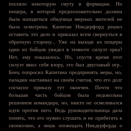
посеяло некоторую смуту в формации. Но
пещера, в которой предположительно должна
была находиться обидчица мирных жителей не
была осмотрена. Капитан
Никдерфорд
решил
оставить это дело и приказал всем свернуться в
обратную сторону... Уже на выходе из пещеры
один из бойцов увидел в темноте силуэт орка?
Нет, ему показалось. Но, спустя время этот
силуэт явил себя взору, это был двуглавый
огр
..
Боец попросил Капитана предпринять меры, но,
паладин настаивал на своём считая, что его долг
согласно приказу тут окончен. Почти что
большая часть бойцов была недовольна
решением командира, но, никто не осмеливался
идти против него. Ведь руководительница дала
понять, что его нужно слушать и не прибегать к
своеволию, а лишь оповещать
Никдерфорда
о