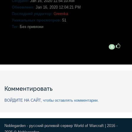
Создано:
Jan 16, 2020 11:54:10 AM
Обновлено:
Jan 16, 2020 12:04:21 PM
Последний редактор:
Greenka
Уникальных просмотров:
51
Тег:
Без привязки
4
Комментировать
ВОЙДИТЕ НА САЙТ
, чтобы оставлять комментарии.
Noblegarden - русский ролевой сервер World of Warcraft | 2016 -