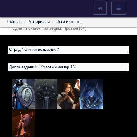
Главная
Материалы
Логи и отчеты
Одна из сказок про ведьм: Провал(16+)
Отряд "Клинки возмездия"
Доска заданий: "Кодовый номер 13"