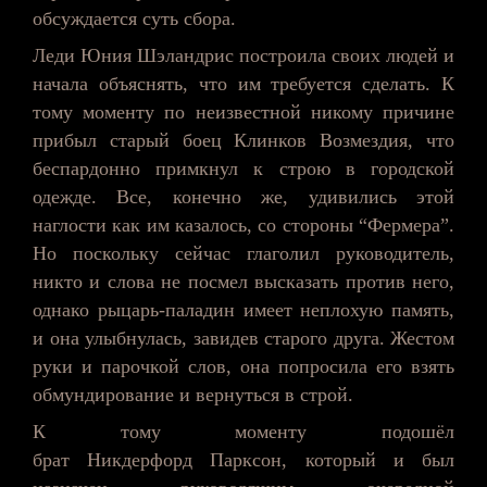
обсуждается суть сбора.
Леди
Юния
Шэландрис
построила своих людей и
начала объяснять, что им требуется сделать. К
тому моменту по неизвестной никому причине
прибыл старый боец Клинков Возмездия, что
беспардонно примкнул к строю в городской
одежде. Все, конечно же, удивились этой
наглости как им казалось, со стороны “Фермера”.
Но поскольку сейчас
глаголил
руководитель,
никто и слова не посмел высказать против него,
однако рыцарь-паладин имеет неплохую память,
и она улыбнулась, завидев старого друга. Жестом
руки и парочкой слов, она попросила его взять
обмундирование и вернуться в строй.
К тому моменту подошёл
брат
Никдерфорд
Парксон
, который и был