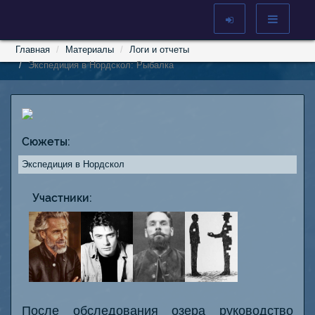
Главная
Материалы
Логи и отчеты
Экспедиция в Нордскол: Рыбалка
Сюжеты:
Экспедиция в Нордскол
Участники:
После обследования озера руководство