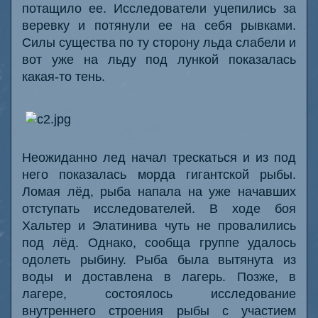
потащило ее. Исследователи уцепились за
веревку и потянули ее на себя рывками.
Силы существа по ту сторону льда слабели и
вот уже на льду под лункой показалась
какая-то тень.
Неожиданно лед начал трескаться и из под
него показалась морда гигантской рыбы.
Ломая лёд, рыба напала на уже начавших
отступать исследователей. В ходе боя
Хальтер и Элатинива чуть не провалились
под лёд. Однако, сообща группе удалось
одолеть рыбину. Рыба была вытянута из
воды и доставлена в лагерь. Позже, в
лагере, состоялось исследование
внутреннего строения рыбы с участием