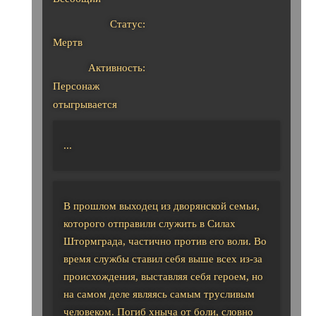
Статус:
Мертв
Активность:
Персонаж
отыгрывается
...
В прошлом выходец из дворянской семьи,
которого отправили служить в Силах
Штормграда, частично против его воли. Во
время службы ставил себя выше всех из-за
происхождения, выставляя себя героем, но
на самом деле являясь самым трусливым
человеком. Погиб хныча от боли, словно