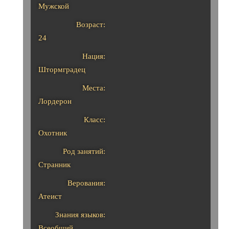
Мужской
Возраст:
24
Нация:
Штормградец
Места:
Лордерон
Класс:
Охотник
Род занятий:
Странник
Верования:
Атеист
Знания языков:
Всеобщий