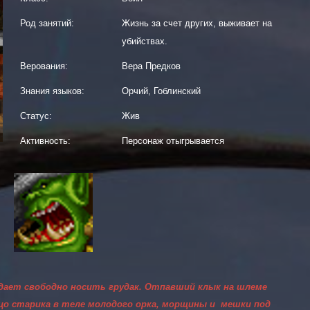
Род занятий:
Жизнь за счет других, выживает на
убийствах.
Верования:
Вера Предков
Знания языков:
Орчий, Гоблинский
Статус:
Жив
Активность:
Персонаж отыгрывается
 дает свободно носить грудак. Отпавший клык на шлеме
цо старика в теле молодого орка, морщины и мешки под