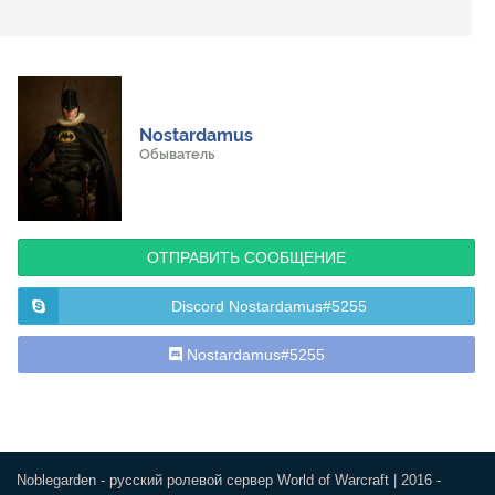
Nostardamus
Обыватель
ОТПРАВИТЬ СООБЩЕНИЕ
Discord Nostardamus#5255
Nostardamus#5255
Noblegarden - русский ролевой сервер World of Warcraft | 2016 -