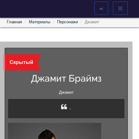
Главная
Материалы
Персонажи
Джамит
Скрытый
Джамит Браймз
Джамит
.