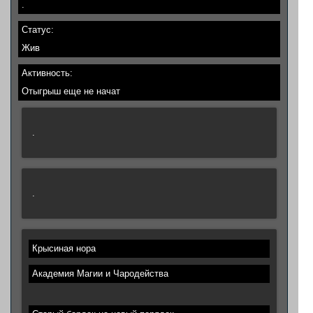
.
Статус:
Жив
Активность:
Отыгрыш еще не начат
.
.
Крысиная нора
Академия Магии и Чародейства