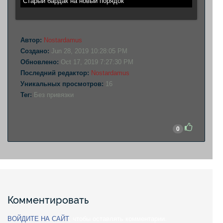
Старый бардак на новый порядок
Автор:
Nostardamus
Создано:
Jun 28, 2019 10:28:05 PM
Обновлено:
Oct 17, 2019 7:27:30 PM
Последний редактор:
Nostardamus
Уникальных просмотров:
16
Тег:
Без привязки
0
Комментировать
ВОЙДИТЕ НА САЙТ
, чтобы оставлять комментарии.