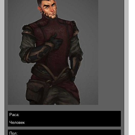
Раса:
Человек
Пол: