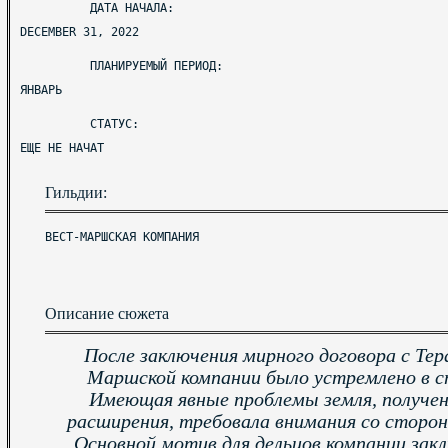
ДАТА НАЧАЛА:
DECEMBER 31, 2022
ПЛАНИРУЕМЫЙ ПЕРИОД:
ЯНВАРЬ
СТАТУС:
ЕЩЕ НЕ НАЧАТ
Гильдии:
ВЕСТ-МАРШСКАЯ КОМПАНИЯ
Описание сюжета
После заключения мирного договора с Те
Маршской компании было устремлено в 
Имеющая явные проблемы земля, полученн
расширения, требовала внимания со сторон
Основной мотив для дельцов компании зак