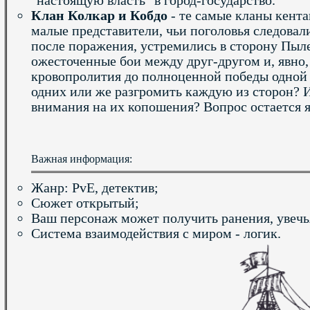
Клан Колкар и Кобдо
- те самые кланы кента
малые представители, чьи поголовья следовали
после поражения, устремились в сторону Пыл
ожесточенные бои между друг-другом и, явно,
кровопролития до полноценной победы одной 
одних или же разгромить каждую из сторон? И
внимания на их копошения? Вопрос остается 
Важная информация:
Жанр: PvE, детектив;
Сюжет открытый;
Ваш персонаж может получить ранения, увечь
Система взаимодействия с миром - логик.