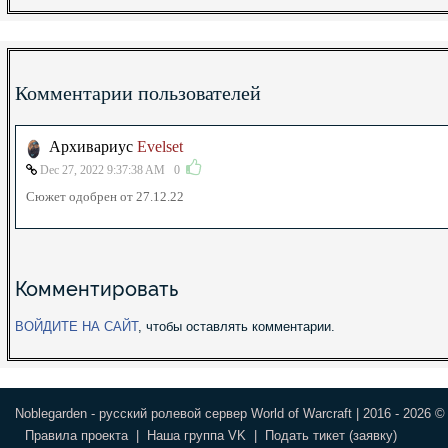
Комментарии пользователей
Архивариус
Evelset
Dec 27, 2022 9:37:38 AM
0
Сюжет одобрен от 27.12.22
Комментировать
ВОЙДИТЕ НА САЙТ
, чтобы оставлять комментарии.
Noblegarden - русский ролевой сервер World of Warcraft | 2016 - 2026 ©
Правила проекта
|
Наша группа VK
|
Подать тикет (заявку)