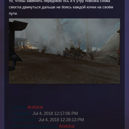
то, чтобы заменить переднюю ось и к утру повозка снова
смогла двинуться дальше не боясь каждой кочки на своём
пути.
Автор:
Andukar
Создано:
Jul 4, 2018 12:17:06 PM
Обновлено:
Jul 4, 2018 12:28:13 PM
Последний редактор:
Andukar