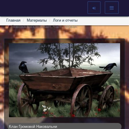
Главная
Материалы
Логи и отчеты
Повозка поскрипывает. Часть первая.
Клан Громовой Наковальни