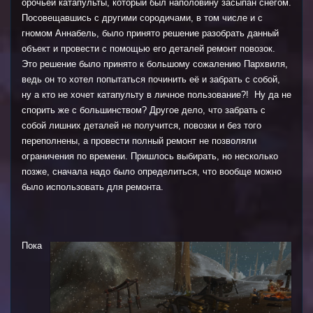
орочьей катапульты, который был наполовину засыпан снегом.
Посовещавшись с другими сородичами, в том числе и с
гномом Аннабель, было принято решение разобрать данный
объект и провести с помощью его деталей ремонт повозок.
Это решение было принято к большому сожалению Пархвиля,
ведь он то хотел попытаться починить её и забрать с собой,
ну а кто не хочет катапульту в личное пользование?! Ну да не
спорить же с большинством? Другое дело, что забрать с
собой лишних деталей не получится, повозки и без того
переполнены, а провести полный ремонт не позволяли
ограничения по времени. Пришлось выбирать, но несколько
позже, сначала надо было определиться, что вообще можно
было использовать для ремонта.
Пока