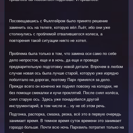
Посовещавшись с Фьялгейром было принято решение
заменить ось на телеге, которую вёл Льёт, ибо они уже
столкнулись с проблемой отвалившегося колеса, а
повторения такой ситуации никто не хотел.
Проблема была только в том, что замена оси само по себе
дело непростое, еще и в ночь, да еще и проведя
предварительную подготовку новой детали. Впрочем в любом
случае новая ось была лучше старой, которую уже изрядно
поболтало на дорогах, поэтому Парх принялся за дело.
Прежде всего он конечно же поднял повозку на колодки, не
без помощи смекалки и кучи проклятий. После снял колёса,
снял старую ось. Здесь уже понадобился другой
инструментарий, в том числе и... ну не об этом речь.
Подгонка, распорка, смазка, резка, всё это в первую очередь
занимает время. В темное время суток времени это занимает
гораздо больше. Почти всю ночь Пархвиль потратил только на