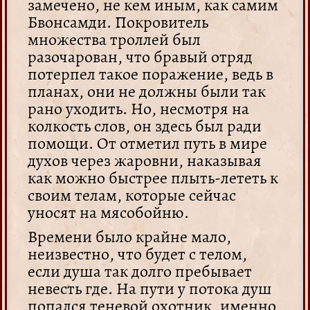
замечено, не кем иным, как самим
Бвонсамди. Покровитель
множества троллей был
разочарован, что бравый отряд
потерпел такое поражение, ведь в
планах, они не должны были так
рано уходить. Но, несмотря на
колкость слов, он здесь был ради
помощи. От отметил путь в мире
духов через жаровни, наказывая
как можно быстрее плыть-лететь к
своим телам, которые сейчас
уносят на мясобойню.
Времени было крайне мало,
неизвестно, что будет с телом,
если душа так долго пребывает
невесть где. На пути у потока душ
попался теневой охотник, именно