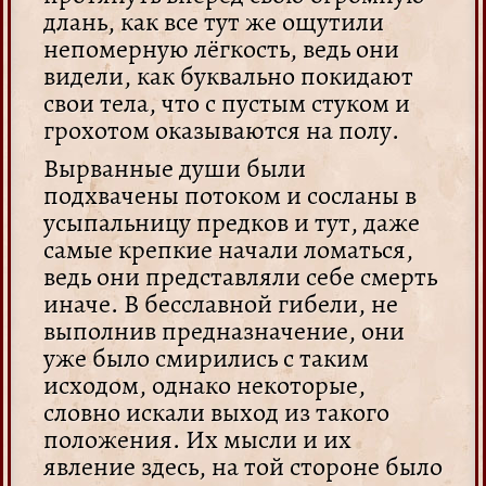
длань, как все тут же ощутили
непомерную лёгкость, ведь они
видели, как буквально покидают
свои тела, что с пустым стуком и
грохотом оказываются на полу.
Вырванные души были
подхвачены потоком и сосланы в
усыпальницу предков и тут, даже
самые крепкие начали ломаться,
ведь они представляли себе смерть
иначе. В бесславной гибели, не
выполнив предназначение, они
уже было смирились с таким
исходом, однако некоторые,
словно искали выход из такого
положения. Их мысли и их
явление здесь, на той стороне было