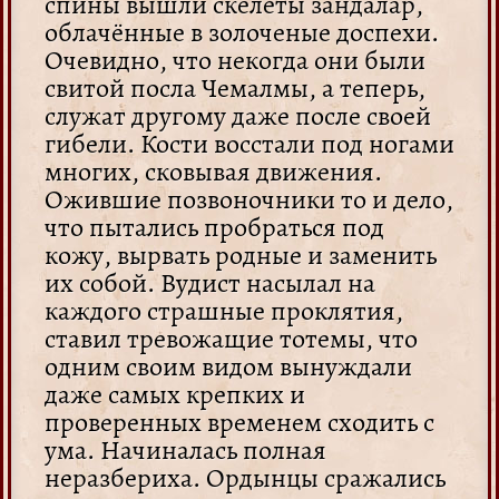
спины вышли скелеты зандалар,
облачённые в золоченые доспехи.
Очевидно, что некогда они были
свитой посла Чемалмы, а теперь,
служат другому даже после своей
гибели. Кости восстали под ногами
многих, сковывая движения.
Ожившие позвоночники то и дело,
что пытались пробраться под
кожу, вырвать родные и заменить
их собой. Вудист насылал на
каждого страшные проклятия,
ставил тревожащие тотемы, что
одним своим видом вынуждали
даже самых крепких и
проверенных временем сходить с
ума. Начиналась полная
неразбериха. Ордынцы сражались