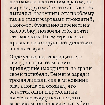
не только с настоящим врагом, но
и друг с другом. Те, что хоть как-то
пытались разрешить эту проблему
также стали жертвами проклятий,
а кого-то, буквально перенесли в
мясорубку, позволяя себя почти
что заколоть. Несмотря на это,
прознав некоторую суть действий
опасного зула,
Орде удавалось сокращать его
свиту, но при этом, сами
пришедшие находились на грани
своей погибели. Теневые заряды
тролля лишали сил в мгновение
ока, а когда он осознал, что
остаётся один и времени на
плетение вуду у него нет, то с
выкриком, он бросился в глубины