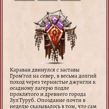
Караван двинулся с заставы
Гром’гол на север, в весьма долгий
поход через тернистые джунгли к
осадному лагерю подле
проклятого и древнего города
Зул'Гуруб. Опоздание почти в
неделю сказывалось в том, что сам