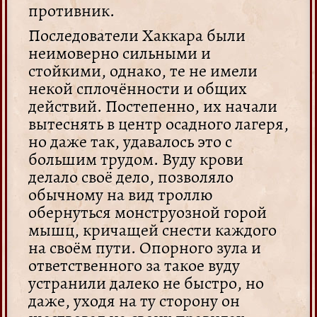
противник.
Последователи Хаккара были
неимоверно сильными и
стойкими, однако, те не имели
некой сплочённости и общих
действий. Постепенно, их начали
вытеснять в центр осадного лагеря,
но даже так, удавалось это с
большим трудом. Вуду крови
делало своё дело, позволяло
обычному на вид троллю
обернуться монструозной горой
мышц, кричащей снести каждого
на своём пути. Опорного зула и
ответственного за такое вуду
устранили далеко не быстро, но
даже, уходя на ту сторону он