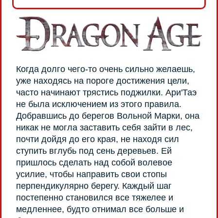
Когда долго чего-то очень сильно желаешь,
уже находясь на пороге достижения цели,
часто начинают трястись поджилки. Ари'Таэ
не была исключением из этого правила.
Добравшись до берегов Вольной Марки, она
никак не могла заставить себя зайти в лес,
почти дойдя до его края, не находя сил
ступить вглубь под сень деревьев. Ей
пришлось сделать над собой волевое
усилие, чтобы направить свои стопы
перпендикулярно берегу. Каждый шаг
постепенно становился все тяжелее и
медленнее, будто отнимал все больше и