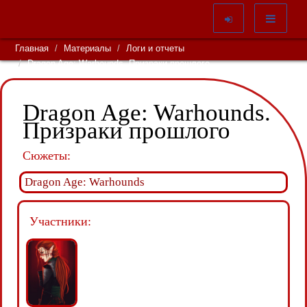
Главная
Материалы
Логи и отчеты
Dragon Age: Warhounds. Призраки прошлого
Dragon Age: Warhounds.
Призраки прошлого
Сюжеты:
Dragon Age: Warhounds
Участники: