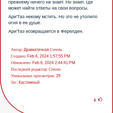
прежнему ничего не знает. Но знает, где
может найти ответы на свои вопросы.
Ари'Таэ некому мстить. Но это не утолило
огня в ее душе.
Ари'Таэ возвращается в Ферелден.
Автор:
Драматичная
Creesto
Создано:
Feb 6, 2024 1:57:55 PM
Обновлено:
Feb 6, 2024 2:44:41 PM
Последний редактор:
Creesto
Уникальных просмотров:
29
Тег:
Кастомный
6