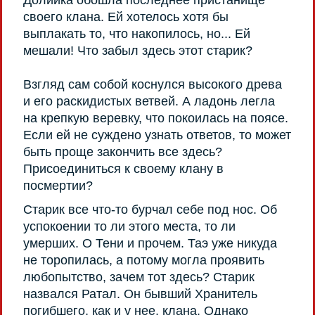
своего клана. Ей хотелось хотя бы
выплакать то, что накопилось, но... Ей
мешали! Что забыл здесь этот старик?
Взгляд сам собой коснулся высокого древа
и его раскидистых ветвей. А ладонь легла
на крепкую веревку, что покоилась на поясе.
Если ей не суждено узнать ответов, то может
быть проще закончить все здесь?
Присоединиться к своему клану в
посмертии?
Старик все что-то бурчал себе под нос. Об
успокоении то ли этого места, то ли
умерших. О Тени и прочем. Таэ уже никуда
не торопилась, а потому могла проявить
любопытство, зачем тот здесь? Старик
назвался Ратал. Он бывший Хранитель
погибшего, как и у нее, клана. Однако