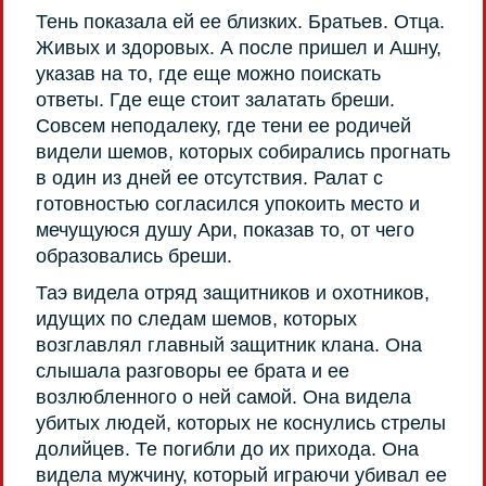
Тень показала ей ее близких. Братьев. Отца.
Живых и здоровых. А после пришел и Ашну,
указав на то, где еще можно поискать
ответы. Где еще стоит залатать бреши.
Совсем неподалеку, где тени ее родичей
видели шемов, которых собирались прогнать
в один из дней ее отсутствия. Ралат с
готовностью согласился упокоить место и
мечущуюся душу Ари, показав то, от чего
образовались бреши.
Таэ видела отряд защитников и охотников,
идущих по следам шемов, которых
возглавлял главный защитник клана. Она
слышала разговоры ее брата и ее
возлюбленного о ней самой. Она видела
убитых людей, которых не коснулись стрелы
долийцев. Те погибли до их прихода. Она
видела мужчину, который играючи убивал ее