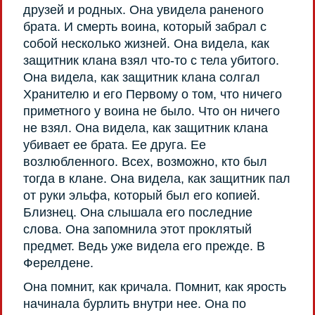
друзей и родных. Она увидела раненого
брата. И смерть воина, который забрал с
собой несколько жизней. Она видела, как
защитник клана взял что-то с тела убитого.
Она видела, как защитник клана солгал
Хранителю и его Первому о том, что ничего
приметного у воина не было. Что он ничего
не взял. Она видела, как защитник клана
убивает ее брата. Ее друга. Ее
возлюбленного. Всех, возможно, кто был
тогда в клане. Она видела, как защитник пал
от руки эльфа, который был его копией.
Близнец. Она слышала его последние
слова. Она запомнила этот проклятый
предмет. Ведь уже видела его прежде. В
Ферелдене.
Она помнит, как кричала. Помнит, как ярость
начинала бурлить внутри нее. Она по