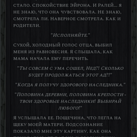
стало. Спокойствие Эйрона. И Ралей... я
не знаю, что она чувствовала. Не знаю,
смотрела ли. Наверное смотрела. Как и
родители.
"Исполняйте."
Сухой, холодный голос отца, выбил
меня из равновесия. Я слышала, как
мама начала ему перечить.
"Ты совсем с ума сошел, Нед?! Сколько
будет продолжаться этот ад?!"
"Когда я получу здорового наследника."
"Половина деревни, половина крепости -
твои здоровые наследники! Выбирай
любого!"
Я услышала ее. Пощечина, что легла на
щеку моей матери. Подсознание
показало мне эту картину. Как она