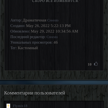
"Скоро все изменится."
Драматичная
Автор:
Creesto
May 26, 2022 5:22:13 PM
Создано:
May 29, 2022 10:34:56 AM
Обновлено:
Последний редактор:
Creesto
46
Уникальных просмотров:
Кастомный
Тег:
10
Комментарии пользователей
Flymix18