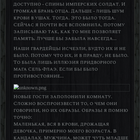
доступно - спины имперских солдат. И
громкая брань отца. Дальше - лишь шум
крови в ушах. Тогда. Это было тогда.
Сейчас я почти все вспомнила, потому
записываю так, как то мне позволяет
память. Лучше бы забыла навсегда...
Наши гвардейцы исчезли, будто их и не
было. Потому что их, и в правду, не было.
То была лишь иллюзия придворного
мага Сель Флаэ. Если бы было
противостояние...
Новые гости заполонили комнату.
Сложно воспроизвести то, о чем они
говорили, но их образы. Образы я помню
точно:
Маленькая, вся в крови, дрожащая
девочка, примерно моего возраста. В
кандалах. Мужчина, может чуть младше