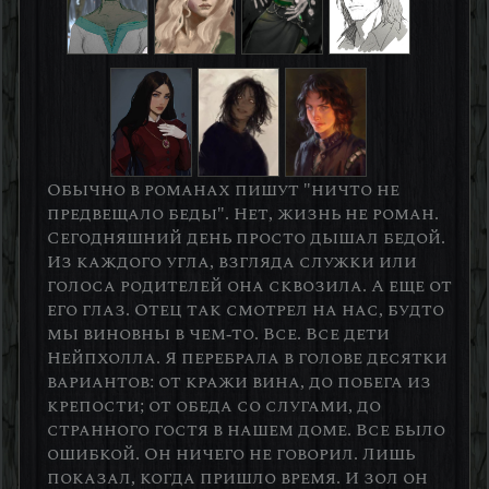
Обычно в романах пишут "ничто не
предвещало беды". Нет, жизнь не роман.
Сегодняшний день просто дышал бедой.
Из каждого угла, взгляда служки или
голоса родителей она сквозила. А еще от
его глаз. Отец так смотрел на нас, будто
мы виновны в чем-то. Все. Все дети
Нейпхолла. Я перебрала в голове десятки
вариантов: от кражи вина, до побега из
крепости; от обеда со слугами, до
странного гостя в нашем доме. Все было
ошибкой. Он ничего не говорил. Лишь
показал, когда пришло время. И зол он