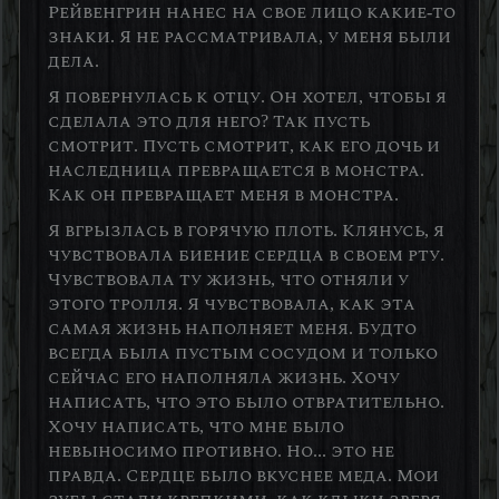
Рейвенгрин нанес на свое лицо какие-то
знаки. Я не рассматривала, у меня были
дела.
Я повернулась к отцу. Он хотел, чтобы я
сделала это для него? Так пусть
смотрит. Пусть смотрит, как его дочь и
наследница превращается в монстра.
Как он превращает меня в монстра.
Я вгрызлась в горячую плоть. Клянусь, я
чувствовала биение сердца в своем рту.
Чувствовала ту жизнь, что отняли у
этого тролля. Я чувствовала, как эта
самая жизнь наполняет меня. Будто
всегда была пустым сосудом и только
сейчас его наполняла жизнь. Хочу
написать, что это было отвратительно.
Хочу написать, что мне было
невыносимо противно. Но... это не
правда. Сердце было вкуснее меда. Мои