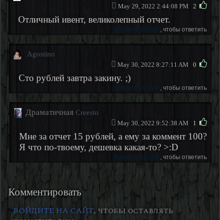
May 29, 2022 2:44:08 PM
2
Отличный ивент, великолепный отчет.
Войдите на сайт
, чтобы ответить
Agostino
May 30, 2022 8:27:11 AM
0
Сто рублей завтра закину. ;)
Войдите на сайт
, чтобы ответить
Драматичная
Creesto
May 30, 2022 9:52:38 AM
1
Мне за отчет 15 рублей, а ему за коммент 100?
Я что по-твоему, дешевка какая-то? >:D
Войдите на сайт
, чтобы ответить
Комментировать
ВОЙДИТЕ НА САЙТ
, чтобы оставлять