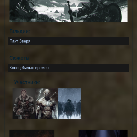
Гильдии:
Пакт Зверя
Сюжеты:
Конец былых времен
Участники: