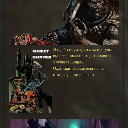
И где бы не раздалась их поступь,
вместе с ними приходит и клятва.
Клятва защищать.
Охотники. Повелители ночи,
отвергнувшие ее шепот.