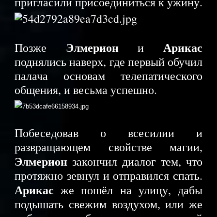
пригласили присоединиться к ужину.
Элмерион
Арикас
Позже
и
поднялись наверх, где первый обучил
палача основам телепатического
общения, и весьма успешно.
Побеседовав о всесилии и
развращающем свойстве магии,
Элмерион
закончил диалог тем, что
протяжно зевнул и отправился спать.
Арикас
же пошёл на улицу, дабы
подышать свежим воздухом, или же