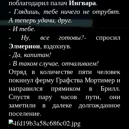
Ингвара
поблагодарил палач
.
- Глядишь, тебе ничего не отрубят.
А теперь удачи, друг.
- И тебе.
Ну, все готовы?
-
- спросил
Элмерион
, вздохнув.
- Да, капитан!
- В таком случае, отчаливаем!
Отряд в количестве пяти человек
покинул ферму Графства Мортимер и
направился прямиком в Брилл.
Спустя пару часов пути, они
заметили в далеке долгожданное
поселение.