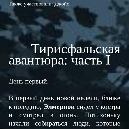
Также участвовали: Джойс.
Тирисфальская
авантюра: часть I
День первый.
В первый день новой недели, ближе
Элмерион
к полудню,
сидел у костра
и смотрел в огонь. Потихоньку
начали собираться люди, которые