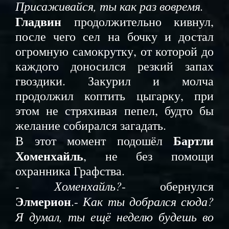
Присаживайся, ты как раз вовремя.
Гладвин
продолжительно кивнул,
после чего сел на бочку и достал
огромную самокрутку, от которой до
каждого доносился резкий запах
гвоздики. Закурил и молча
продолжил коптить цыгарку, при
этом не стряхивая пепел, будто бы
желание собирался загадать.
Бартли
В этот момент подошёл
Хоменхайль
, не без помощи
охранника Графства.
- Хоменхайль?
- обернулся
Элмерион
Как ты добрался сюда?
.-
Я думал, ты ещё неделю будешь во