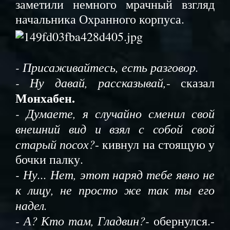
заметили немного мрачный взгляд
начальника Охранного корпуса.
- Присаживайтесь, есть разговор.
- Ну давай, рассказывай,
- сказал
Монхабен.
- Думаете, я случайно сменил свой
внешний вид и взял с собой свой
старый посох?
- кивнул на стоящую у
бочки палку.
- Ну... Нет, этот наряд тебе явно не
к лицу, не просто же так ты его
надел.
- А? Кто там, Гладвин?-
обернулся.-