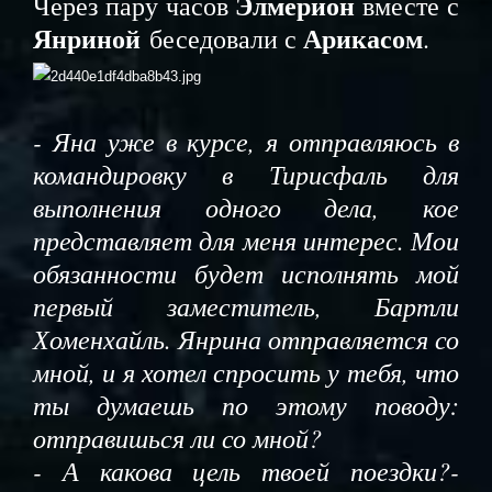
Элмерион
Через пару часов
вместе с
Янриной
Арикасом
беседовали с
.
- Яна уже в курсе, я отправляюсь в
командировку в Тирисфаль для
выполнения одного дела, кое
представляет для меня интерес. Мои
обязанности будет исполнять мой
первый заместитель, Бартли
Хоменхайль. Янрина отправляется со
мной, и я хотел спросить у тебя, что
ты думаешь по этому поводу:
отправишься ли со мной?
- А какова цель твоей поездки?-