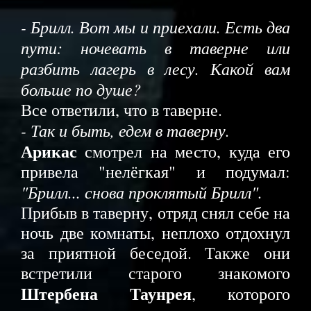
- Брилл. Вот мы и приехали. Есть два
пути: ночевать в таверне или
разбить лагерь в лесу. Какой вам
больше по душе?
Все ответили, что в таверне.
- Так и быть, едем в таверну.
Арикас
смотрел на место, куда его
привела "нелёгкая" и подумал:
"Брилл... снова проклятый Брилл".
Прибыв в таверну, отряд снял себе на
ночь две комнаты, неплохо отдохнул
за приятной беседой. Также они
встретили старого знакомого
Штербена Таунрея
, которого