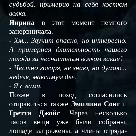
судьбой, примерив на себя костюм
волка.
Янрина
в этот момент немного
занервничала.
- Хм... Звучит опасно, но интересно.
А примерная длительность нашего
похода за несчастным волком какая?
- Честно говоря, не знаю, но думаю...
неделя, максимум две.
- Я с вами.
Позже в поход согласились
Эмилина Сонг
отправиться также
и
Гретта Джойс
. Через несколько
часов вещи уже были собраны,
лошади запряжены, а члены отряда-