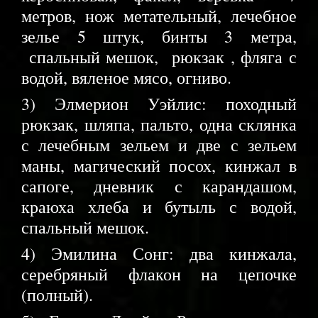
метров, нож метательный, лечебное
зелье 5 штук, бинты 3 метра,
спальный мешок, рюкзак , фляга с
водой, вяленое мясо, огниво.
3) Элмерион Уэйлис: походный
рюкзак, шляпа, пальто, одна склянка
с лечебным зельем и две с зельем
маны, магический посох, кинжал в
сапоге, дневник с карандашом,
краюха хлеба и бутыль с водой,
спальный мешок.
4) Эмилина Сонг: два кинжала,
серебряный флакон на цепочке
(полный).