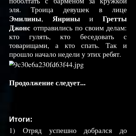
поболтать с барменом за кружкой
эля. Троица девушек в лице
Эмилины
Янрины
Гретты
,
и
Джонс
отправились по своим делам:
кто гулять, кто беседовать с
товарищами, а кто спать. Так и
прошло начало недели у этих ребят.
Продолжение следует...
Итоги:
1) Отряд успешно добрался до