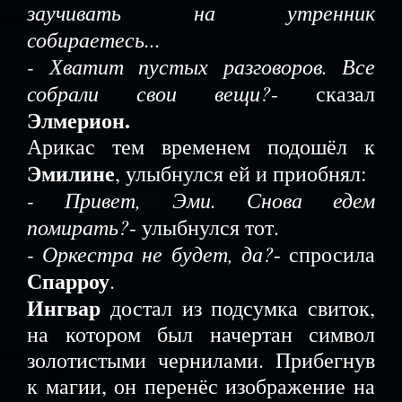
заучивать на утренник
собираетесь...
- Хватит пустых разговоров. Все
собрали свои вещи?
- сказал
Элмерион.
Арикас тем временем подошёл к
Эмилине
, улыбнулся ей и приобнял:
- Привет, Эми. Снова едем
помирать?
- улыбнулся тот.
- Оркестра не будет, да?
- спросила
Спарроу
.
Ингвар
достал из подсумка свиток,
на котором был начертан символ
золотистыми чернилами. Прибегнув
к магии, он перенёс изображение на