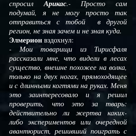
спросил
Арикас
.- Просто сам
подумай, я не могу просто так
отправиться с тобой в другой
регион, не зная зачем и не зная куда.
Элмерион
вздохнул:
- Мои товарищи из Тирисфаля
рассказали мне, что видели в лесах
существо, внешне похожее на волка,
только на двух ногах, прямоходящее
и с длинными когтями на руках. Меня
это заинтересовало и я решил
проверить, что это за тварь:
действительно ли жертва каких-
либо экспериментов или очередной
авантюрист, решивший поиграть с