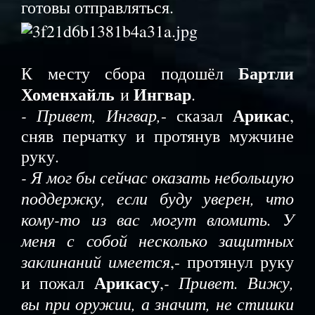
готовы отправляться.
Бартли
К месту сбора подошёл
Хоменхайль
Ингвар
и
.
Арикас
- Привет, Ингвар,
- сказал
,
сняв перчатку и протянув мужчине
руку.
- Я мог бы сейчас оказать небольшую
поддержку, если буду уверен, что
кому-то из вас могут вломить. У
меня с собой несколько защитных
заклинаний имеется
,- протянул руку
Арикасу
- Привет. Вижу,
и пожал
,
вы при оружии, а значит, не стишки