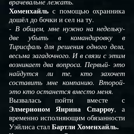
врачевальне лежать.
Хоменхайль
с помощью охранника
дошёл до бочки и сел на ту.
В общем, мне нужно на недельку-
-
две убыть в командировку в
Тирисфаль для решения одного дела,
весьма загадочного. И в связи с этим
возникает два вопроса. Первый- это
найдутся ли те, кто захочет
составить мне компанию. Второй-
это кто останется вместо меня.
Вызвалась пойти вместе с
Элмерионом Янрина Спарроу
, а
временно исполняющим обязанности
Бартли Хоменхайль.
Уэйлиса стал