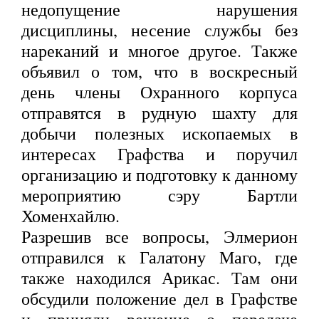
недопущение нарушения
дисциплины, несение службы без
нареканий и многое другое. Также
объявил о том, что в воскресный
день члены Охранного корпуса
отправятся в рудную шахту для
добычи полезных ископаемых в
интересах Графства и поручил
организацию и подготовку к данному
мероприятию сэру Бартли
Хоменхайлю.
Разрешив все вопросы, Элмерион
отправился к Галатону Маго, где
также находился Арикас. Там они
обсудили положение дел в Графстве