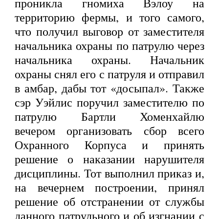
проникла гномиха Вэлоу на
территорию фермы, и того самого,
что получил выговор от заместителя
начальника охраны по патрулю через
начальника охраны. Начальник
охраны снял его с патруля и отправил
в амбар, дабы тот «досыпал». Также
сэр Уэйлис поручил заместителю по
патрулю Бартли Хоменхайлю
вечером организовать сбор всего
Охранного Корпуса и принять
решение о наказании нарушителя
дисциплины. Тот выполнил приказ и,
на вечернем построении, принял
решение об отстранении от службы
данного патрульного и об изгнании с