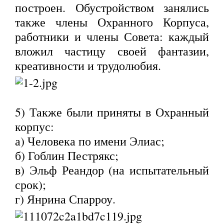
построен. Обустройством занялись
также члены Охранного Корпуса,
работники и члены Совета: каждый
вложил частицу своей фантазии,
креативности и трудолюбия.
5) Также были приняты в Охранный
корпус:
а) Человека по имени Элиас;
б) Гоблин Пестрякс;
в) Эльф Реандор (на испытательный
срок);
г) Янрина Спарроу.