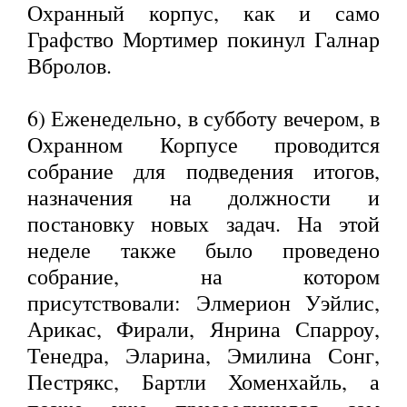
Охранный корпус, как и само
Графство Мортимер покинул Галнар
Вбролов.
6) Еженедельно, в субботу вечером, в
Охранном Корпусе проводится
собрание для подведения итогов,
назначения на должности и
постановку новых задач. На этой
неделе также было проведено
собрание, на котором
присутствовали: Элмерион Уэйлис,
Арикас, Фирали, Янрина Спарроу,
Тенедра, Эларина, Эмилина Сонг,
Пестрякс, Бартли Хоменхайль, а