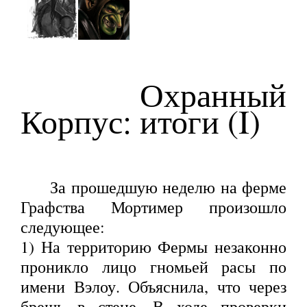
Охранный
Корпус: итоги (I)
За прошедшую неделю на ферме
Графства Мортимер произошло
следующее:
1) На территорию Фермы незаконно
проникло лицо гномьей расы по
имени Вэлоу. Объяснила, что через
брешь в стене. В ходе проверки