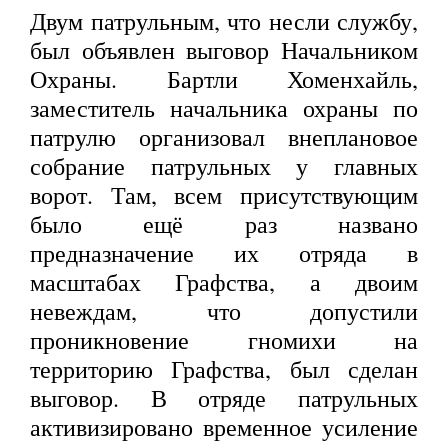
Двум патрульным, что несли службу,
был объявлен выговор Начальником
Охраны. Бартли Хоменхайль,
заместитель начальника охраны по
патрулю организовал внеплановое
собрание патрульных у главных
ворот. Там, всем присутствующим
было ещё раз названо
предназначение их отряда в
масштабах Графства, а двоим
невеждам, что допустили
проникновение гномихи на
территорию Графства, был сделан
выговор. В отряде патрульных
активизировано временное усиление