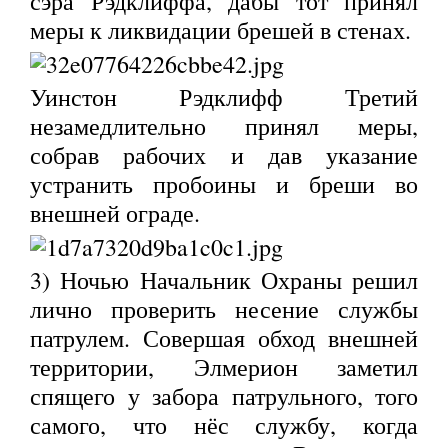
сэра Рэдклиффа, дабы тот принял
меры к ликвидации брешей в стенах.
Уинстон Рэдклифф Третий
незамедлительно принял меры,
собрав рабочих и дав указание
устранить пробоины и бреши во
внешней ограде.
3) Ночью Начальник Охраны решил
лично проверить несение службы
патрулем. Совершая обход внешней
территории, Элмерион заметил
спящего у забора патрульного, того
самого, что нёс службу, когда