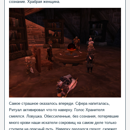
сознание. Храбрая женщина.
Самое страшное оказалось впереди. Сфера напиталась,
Ритуал активировал что-то наверху. Голос Хранителя
смеялся. Ловушка. Обессиленные, без сознания, потерявшие
много крови наши искатели сокровищ на самом деле только
ступили на опасный путь. Наверху раздался грохот, скрежет