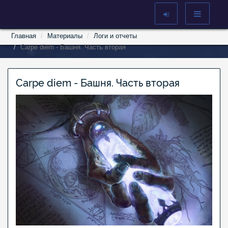
Главная
Материалы
Логи и отчеты
Carpe diem - Башня. Часть вторая
Carpe diem - Башня. Часть вторая