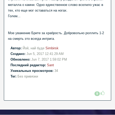
металла о камни. Одно единственное слово вселило ужас в
тех, кто еще мог оставаться на ногах.
Голем...
Мое уважение Брите за храбрость. Добровольно роллить 1-2
на смерть это всегда интрига.
Автор:
Йой, най буде
Simbirsk
Создано:
Jun 5, 2017 12:41:29 AM
Обновлено:
Jun 7, 2017 1:59:02 PM
Последний редактор:
Sant
Уникальных просмотров:
34
Тег:
Без привязки
9