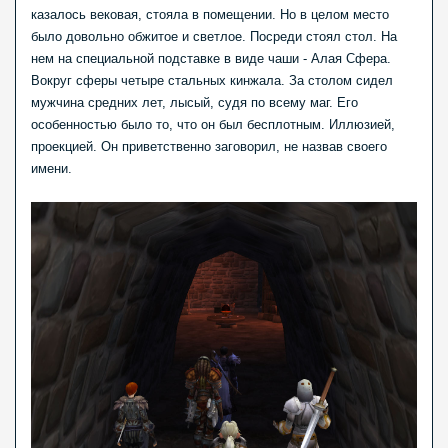
казалось вековая, стояла в помещении. Но в целом место
было довольно обжитое и светлое. Посреди стоял стол. На
нем на специальной подставке в виде чаши - Алая Сфера.
Вокруг сферы четыре стальных кинжала. За столом сидел
мужчина средних лет, лысый, судя по всему маг. Его
особенностью было то, что он был бесплотным. Иллюзией,
проекцией. Он приветственно заговорил, не назвав своего
имени.