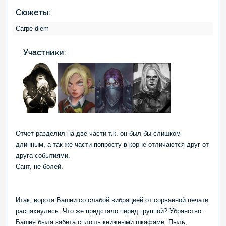
Сюжеты:
Carpe diem
Участники:
Отчет разделил на две части т.к. он был бы слишком
длинным, а так же части попросту в корне отличаются друг от
друга событиями.
Сант, не болей.
Итак, ворота Башни со слабой вибрацией от сорванной печати
распахнулись. Что же предстало перед группой? Убранство.
Башня была забита сплошь книжными шкафами. Пыль,