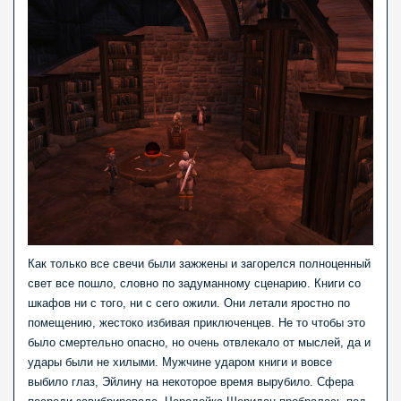
Как только все свечи были зажжены и загорелся полноценный
свет все пошло, словно по задуманному сценарию. Книги со
шкафов ни с того, ни с сего ожили. Они летали яростно по
помещению, жестоко избивая приключенцев. Не то чтобы это
было смертельно опасно, но очень отвлекало от мыслей, да и
удары были не хилыми. Мужчине ударом книги и вовсе
выбило глаз, Эйлину на некоторое время вырубило. Сфера