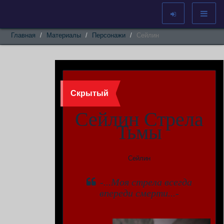
Главная
Материалы
Персонажи
Сейлин
Скрытый
Сейлин Стрела
Тьмы
Сейлин
-...Моя стрела всегда
впереди смерти...-