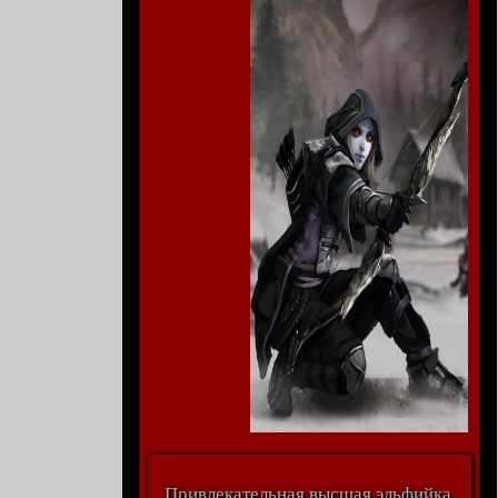
Привлекательная высшая эльфийка