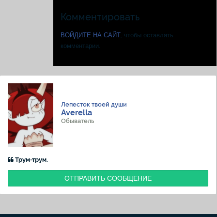
Комментировать
ВОЙДИТЕ НА САЙТ
, чтобы оставлять
комментарии.
Лепесток твоей души
Averella
Обыватель
Трум-трум.
ОТПРАВИТЬ СООБЩЕНИЕ