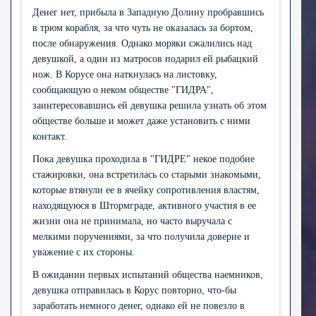
Денег нет, прибыла в Западную Долину пробравшись
в трюм корабля, за что чуть не оказалась за бортом,
после обнаружения. Однако моряки сжалились над
девушкой, а один из матросов подарил ей рыбацкий
нож. В Корусе она наткнулась на листовку,
сообщающую о неком обществе "ГИДРА",
заинтересовавшись ей девушка решила узнать об этом
обществе больше и может даже установить с ними
контакт.
Пока девушка проходила в "ГИДРЕ" некое подобие
стажировки, она встретилась со старыми знакомыми,
которые втянули ее в ячейку сопротивления властям,
находящуюся в Штормграде, активного участия в ее
жизни она не принимала, но часто выручала с
мелкими поручениями, за что получила доверие и
уважение с их стороны.
В ожидании первых испытаний общества наемников,
девушка отправилась в Корус повторно, что-бы
заработать немного денег, однако ей не повезло в