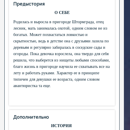
Предыстория
О СЕБЕ
Родилась и выросла в пригороде Штормграда, отец
лесник, мать занималась охотой, одним словом не из
богатых. Может похвастаться ловкостью и
скрытностью, ведь в детстве она с друзьями лазила по
деревьям и регулярно забиралась в соседские сады и
огороды. Пока девочка взрослела, она твердо для себя
решила, что выберется из нищеты любыми способами,
благо жизнь в пригороде научила ее схватывать все на
лету и работать руками. Характер ее в принципе
типичен для девушки ее возраста, одним словом
авантюристка та еще.
Дополнительно
ИСТОРИЯ