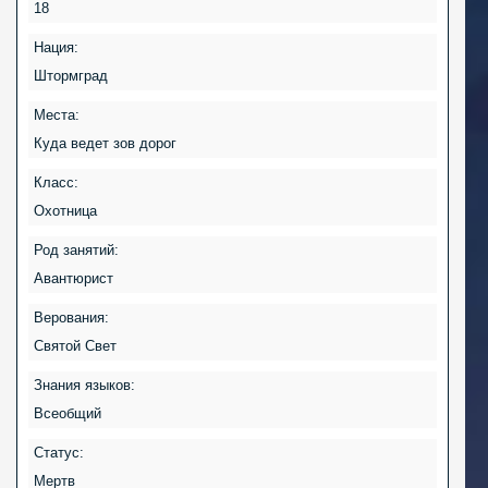
18
Нация:
Штормград
Места:
Куда ведет зов дорог
Класс:
Охотница
Род занятий:
Авантюрист
Верования:
Святой Свет
Знания языков:
Всеобщий
Статус:
Мертв