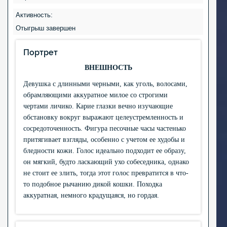
Активность:
Отыгрыш завершен
Портрет
ВНЕШНОСТЬ
Девушка с длинными черными, как уголь, волосами,
обрамляющими аккуратное милое со строгими
чертами личико. Карие глазки вечно изучающие
обстановку вокруг выражают целеустремленность и
сосредоточенность. Фигура песочные часы частенько
притягивает взгляды, особенно с учетом ее худобы и
бледности кожи. Голос идеально подходит ее образу,
он мягкий, будто ласкающий ухо собеседника, однако
не стоит ее злить, тогда этот голос превратится в что-
то подобное рычанию дикой кошки. Походка
аккуратная, немного крадущаяся, но гордая.