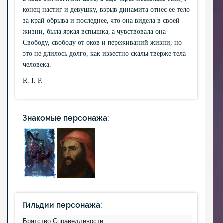
конец настиг и девушку, взрыв динамита отнес ее тело
за край обрыва и последнее, что она видела в своей
жизни, была яркая вспышка, а чувствовала она
Свободу, свободу от оков и переживаний жизни, но
это не длилось долго, как известно скалы тверже тела
человека.
R. I. P.
Знакомые персонажа:
Гильдии персонажа:
Братство Справедливости