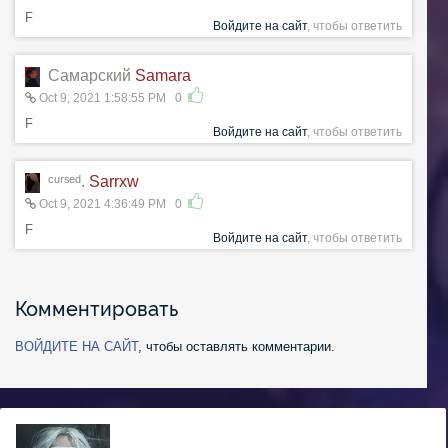
F
Войдите на сайт
, чтобы ответить
Самарский
Samara
Oct 9, 2021 1:58:55 PM
0
F
Войдите на сайт
, чтобы ответить
ᶜᵘʳˢᵉᵈ.
Sarrxw
Oct 9, 2021 4:36:49 PM
0
F
Войдите на сайт
, чтобы ответить
Комментировать
ВОЙДИТЕ НА САЙТ
, чтобы оставлять комментарии.