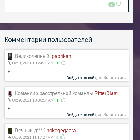
7
Комментарии пользователей
Великолепный
paprikan
Oct 9, 2021 10:24:23 AM
1
F
Войдите на сайт
, чтобы ответить
Командир расстрельной команды
RitterBlast
Oct 9, 2021 10:30:54 AM
1
F
Войдите на сайт
, чтобы ответить
Вечный д***б
hokagegaara
Oct 9, 2021 11:17:27 AM
0