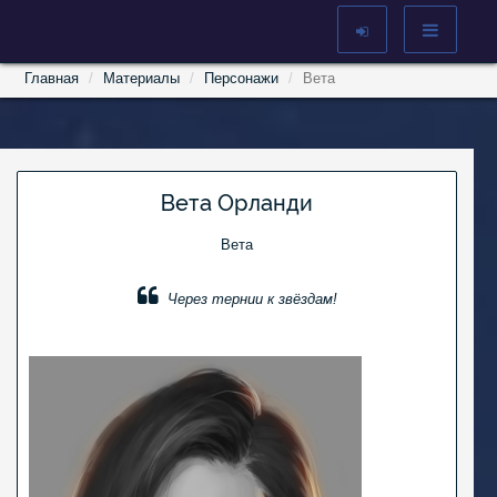
Главная
Материалы
Персонажи
Вета
Вета Орланди
Вета
Через тернии к звёздам!