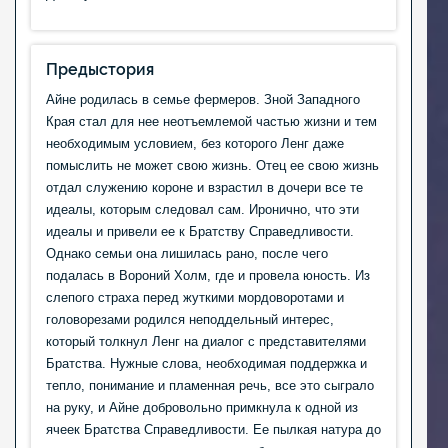
Предыстория
Айне родилась в семье фермеров. Зной Западного
Края стал для нее неотъемлемой частью жизни и тем
необходимым условием, без которого Ленг даже
помыслить не может свою жизнь. Отец ее свою жизнь
отдал служению короне и взрастил в дочери все те
идеалы, которым следовал сам. Иронично, что эти
идеалы и привели ее к Братству Справедливости.
Однако семьи она лишилась рано, после чего
подалась в Вороний Холм, где и провела юность. Из
слепого страха перед жуткими мордоворотами и
головорезами родился неподдельный интерес,
который толкнул Ленг на диалог с представителями
Братства. Нужные слова, необходимая поддержка и
тепло, понимание и пламенная речь, все это сыграло
на руку, и Айне добровольно примкнула к одной из
ячеек Братства Справедливости. Ее пылкая натура до