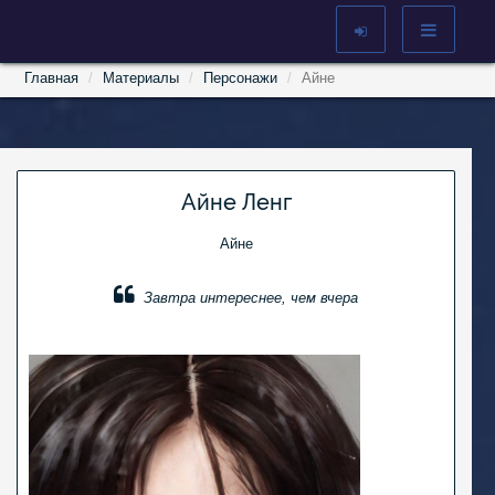
Главная
Материалы
Персонажи
Айне
Айне Ленг
Айне
Завтра интереснее, чем вчера