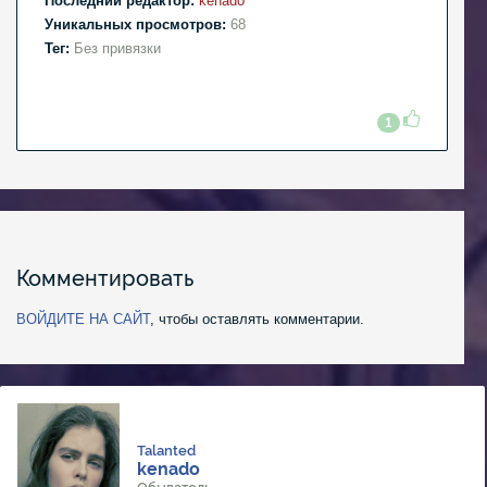
Последний редактор:
kenado
Уникальных просмотров:
68
Тег:
Без привязки
1
Комментировать
ВОЙДИТЕ НА САЙТ
, чтобы оставлять комментарии.
Talanted
kenado