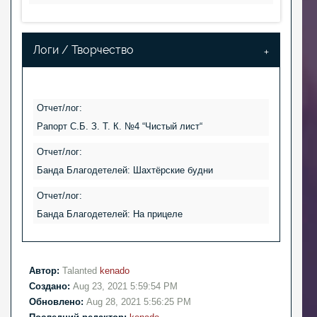
Логи / Творчество
Отчет/лог:
Рапорт С.Б. З. Т. К. №4 “Чистый лист“
Отчет/лог:
Банда Благодетелей: Шахтёрские будни
Отчет/лог:
Банда Благодетелей: На прицеле
Автор:
Talanted
kenado
Создано:
Aug 23, 2021 5:59:54 PM
Обновлено:
Aug 28, 2021 5:56:25 PM