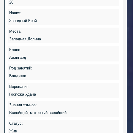
26
Нация:
Западный Край
Места:
Западная Долина
Класс:
Авангард
Род занятий:
Бандитка
Верования:
Госпожа Удача
Знания языков:
Всеобщий, матерный всеобщий
Статус:
Жив