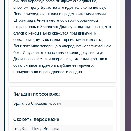
сих пор чересчур романтизирует объединение,
впрочем, делу Братства это идет только на пользу.
После очередной стычки с представителями армии
Штормграда Айне вместе со своим соратником
отправилась в Западную Долину в надежде на то, что
слухи о неком Ранчо окажутся правдивыми. К
сожалению, путь оказался тернистым и тяжелым,
Ленг потеряла товарища в очередном бессмысленном
бою. И пускай это не сломило волю девушки, и до
Долины она все-таки добралась, тяжелый груз так и
остался висеть где-то в глубине ее горячего,
плачущего по справедливости сердца.
Гильдии персонажа:
Братство Справедливости
Сюжеты персонажа:
Голубь — Птица Вольная