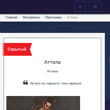
Главная
Материалы
Персонажи
Аттила
Скрытый
Аттила
Аттила
Не все то чарлист, что чарлист