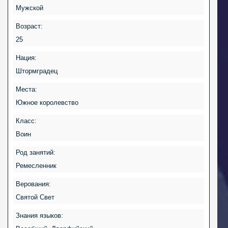
Мужской
Возраст:
25
Нация:
Штормградец
Места:
Южное королевство
Класс:
Воин
Род занятий:
Ремесленник
Верования:
Святой Свет
Знания языков: