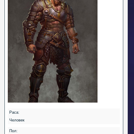
Раса:
Человек
Пол: