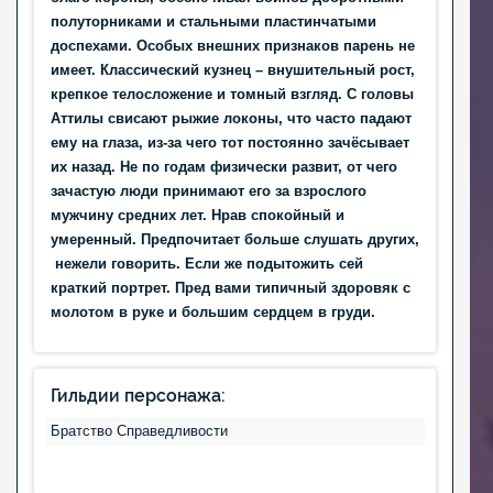
полуторниками и стальными пластинчатыми
доспехами. Особых внешних признаков парень не
имеет. Классический кузнец – внушительный рост,
крепкое телосложение и томный взгляд. С головы
Аттилы свисают рыжие локоны, что часто падают
ему на глаза, из-за чего тот постоянно зачёсывает
их назад. Не по годам физически развит, от чего
зачастую люди принимают его за взрослого
мужчину средних лет. Нрав спокойный и
умеренный. Предпочитает больше слушать других,
нежели говорить.
Если же подытожить сей
краткий портрет. Пред вами типичный здоровяк с
молотом в руке и большим сердцем в груди.
Гильдии персонажа:
Братство Справедливости