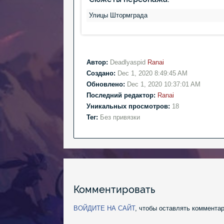
Улицы Штормграда
Автор:
Deadlyaspid
Ranai
Создано:
Dec 1, 2020 8:49:45 AM
Обновлено:
Dec 1, 2020 10:37:01 AM
Последний редактор:
Ranai
Уникальных просмотров:
18
Тег:
Без привязки
Комментировать
ВОЙДИТЕ НА САЙТ
, чтобы оставлять комментар