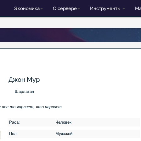
Экономика
О сервере
Инструменты
Ма
Джон Мур
Шарлатан
 все то чарлист, что чарлист
Раса:
Человек
Пол:
Мужской