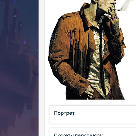
Портрет
Сюжеты персонажа: