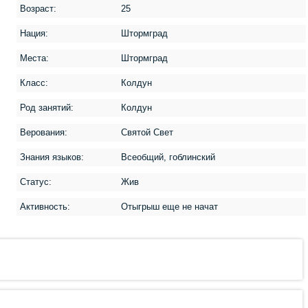
Возраст:
25
Нация:
Штормград
Места:
Штормград
Класс:
Колдун
Род занятий:
Колдун
Верования:
Святой Свет
Знания языков:
Всеобщий, гоблинский
Статус:
Жив
Активность:
Отыгрыш еще не начат