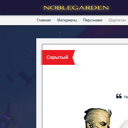
Главная
Материалы
Персонажи
Шарлатан
Скрытый
Не