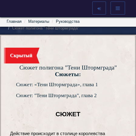
Главная
Материалы
Руководства
Сюжет полигона "Тени Штормграда"
Скрытый
Сюжет полигона "Тени Штормграда"
Сюжеты:
Сюжет: «Тени Штормграда», глава 1
Сюжет: "Тени Штормграда", глава 2
СЮЖЕТ
Действие происходит в столице королевства 