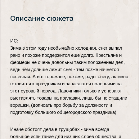
Описание сюжета
ИС:
Зима в этом году необычайно холодная, снег выпал 
рано и похоже продержится еще долго. Крестьяне и 
фермеры не очень довольны таким положением дел, 
ведь чем дольше лежит снег - тем позже начнется 
посевная. А вот горожане, похоже, рады снегу, активно 
готовятся к праздникам и запасаются поленьями на 
этот суровый период. Лавочники только и успевают 
выставлять товары на прилавки, лишь бы не стащили 
воришки. (дописать про борьбу за должности и 
подготовку большого общегородского праздника)
Иначе обстоят дела в трущобах - зима всегда 
большое испытание для низших слоев общества, а 