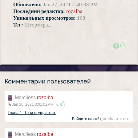
Обновлено:
Jan 27, 2021 2:40:38 PM
Последний редактор:
rozalba
Уникальных просмотров:
168
Тег:
Штормград
3
Комментарии пользователей
Merciless
rozalba
Jan 20, 2021 3:01:02 AM
0
Глава 1. Тени сгущаются.
Войдите на сайт
, чтобы ответить
Merciless
rozalba