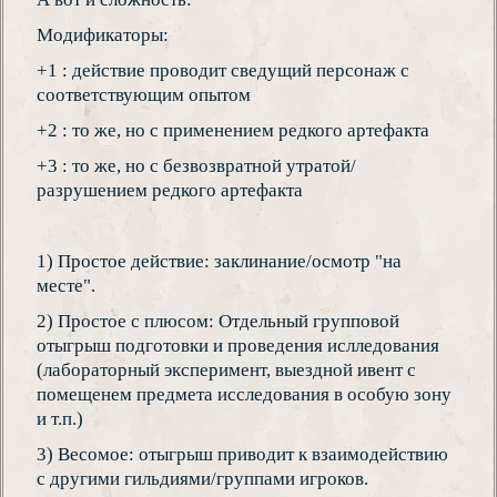
Модификаторы:
+1 : действие проводит сведущий персонаж с
соответствующим опытом
+2 : то же, но с применением редкого артефакта
+3 : то же, но с безвозвратной утратой/
разрушением редкого артефакта
1) Простое действие: заклинание/осмотр "на
месте".
2) Простое с плюсом: Отдельный групповой
отыгрыш подготовки и проведения ислледования
(лабораторный эксперимент, выездной ивент с
помещенем предмета исследования в особую зону
и т.п.)
3) Весомое: отыгрыш приводит к взаимодействию
с другими гильдиями/группами игроков.