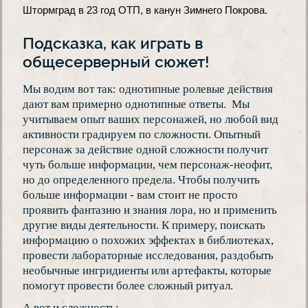
Штормград в 23 год ОТП, в канун Зимнего Покрова. 
Подсказка, как играть в
общесерверный сюжет!
Мы водим вот так: однотипные ролевые действия
дают вам примерно однотипные ответы. Мы
учитываем опыт ваших персонажей, но любой вид
активности градируем по сложности. Опытный
персонаж за действие одной сложности получит
чуть больше информации, чем персонаж-неофит,
но до определенного предела. Чтобы получить
больше информации - вам стоит не просто
проявить фантазию и знания лора, но и применить
другие виды деятельности. К примеру, поискать
информацию о похожих эффектах в библиотеках,
провести лабораторные исследования, раздобыть
необычные ингридиенты или артефакты, которые
помогут провести более сложный ритуал.
А вот и сложность: