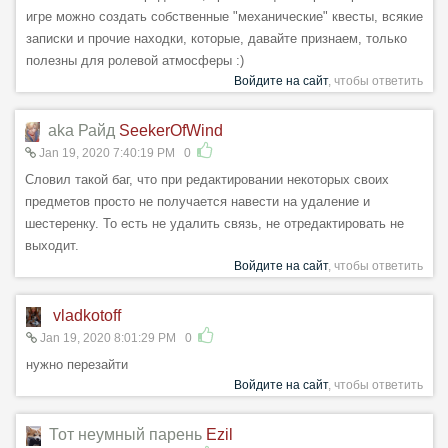
игре можно создать собственные "механические" квесты, всякие
записки и прочие находки, которые, давайте признаем, только
полезны для ролевой атмосферы :)
Войдите на сайт
, чтобы ответить
aka Райд
SeekerOfWind
Jan 19, 2020 7:40:19 PM
0
Словил такой баг, что при редактировании некоторых своих
предметов просто не получается навести на удаление и
шестеренку. То есть не удалить связь, не отредактировать не
выходит.
Войдите на сайт
, чтобы ответить
vladkotoff
Jan 19, 2020 8:01:29 PM
0
нужно перезайти
Войдите на сайт
, чтобы ответить
Тот неумный парень
Ezil