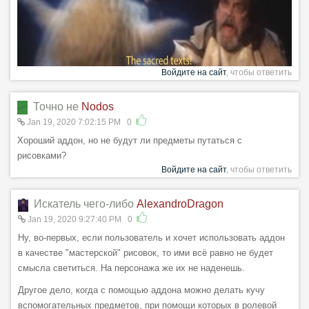
Войдите на сайт
, чтобы ответить
Точно не
Nodos
Jan 19, 2020 7:02:15 PM
0
Хороший аддон, но не будут ли предметы путаться с
рисовками?
Войдите на сайт
, чтобы ответить
Искатель чего-либо
AlexandroDragon
Jan 19, 2020 9:27:40 PM
0
Ну, во-первых, если пользователь и хочет использовать аддон
в качестве "мастерской" рисовок, то ими всё равно не будет
смысла светиться. На персонажа же их не наденешь.
Другое дело, когда с помощью аддона можно делать кучу
вспомогательных предметов, при помощи которых в ролевой