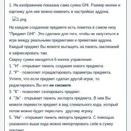
1. На изображении показана сама сумка GHI. Размер иконки и
картнику для нее можно изменить в настройках аддона.
На каждом созданном предмете есть пометка в самом низу
"Предмет GHI". Это сделано для того, чтобы не запутаться в
игре между реальными предметами и преметами аддона.
Каждый предмет Вы можете вытащить на панель заклинаний
и зафиксировать там.
Сверху сумки находятся 6 кнопок управления:
1. "Н" - открывает панель создания нового предмета.
2. "Р" - позволяет отредактировать параметры предмета.
Учтите, что если предмет сделал другой игрок, то
редактировать Вы его
не сможете
.
3. "К" - позволяет скопировать предмет.
4. "Эк" - открывает панель экспорта предмета. В нем Вы
можете перевести предмет в вид спеиального кода, который
потом можно будет переслать другому игроку.
5. "Им" - открывает панель импорта предмета. С помощью
указанного выше кода можно импортировать себе в сумку
предмет.