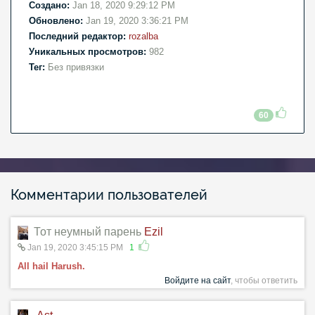
Создано:
Jan 18, 2020 9:29:12 PM
Обновлено:
Jan 19, 2020 3:36:21 PM
Последний редактор:
rozalba
Уникальных просмотров:
982
Тег:
Без привязки
60
Комментарии пользователей
Тот неумный парень
Ezil
Jan 19, 2020 3:45:15 PM
1
All hail Harush.
Войдите на сайт
, чтобы ответить