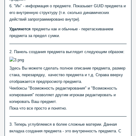
6. "Ин" - информация о предмете. Показыает GUID предмета и
его внутренную структуру (т.е. сколько динамических
действий запрограммировано внутри).
Удаляются
предметы как и обычные - перетаскиванием
предмета за предел сумки.
2. Панель создания предмета выглядит следующим образом:
Здесь Вы можете сделать полное описание предмета, размер
стака, перезарядку, качество предмета и т.д. Справа вверху
отображается предпросмотр предмета.
Чекбоксы "Возможность редактирования" и "Возможность
копирования" позволяет другим игрокам редактировать и
копировать Ваш предмет.
Пока что все просто и понятно.
3. Теперь углубляемся в более сложные материи. Данная
вкладка создания предмета - это внутренность предмета. С