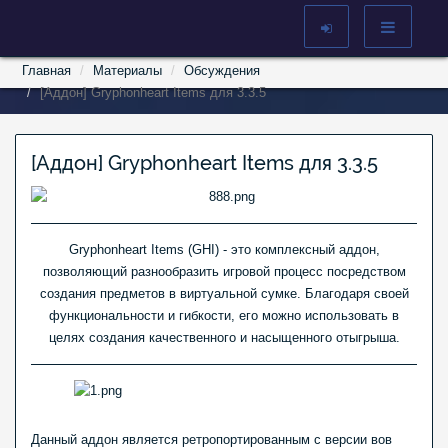
Главная
Материалы
Обсуждения
[Аддон] Gryphonheart Items для 3.3.5
[Аддон] Gryphonheart Items для 3.3.5
Gryphonheart Items (GHI) - это комплексный аддон,
позволяющий разнообразить игровой процесс посредством
создания предметов в виртуальной сумке. Благодаря своей
функциональности и гибкости, его можно использовать в
целях создания качественного и насыщенного отыгрыша.
Данный аддон является ретропортированным с версии вов