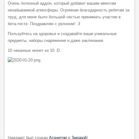
Очень полезный аддон, который добавит вашим ивентам
незабываемой атмосферы. Огромная благодарность ребятам за
труд, для меня было большой честью принимать участие в
бета-тесте. Поздравляю с релизом! :3
Пользуйтесь на здоровье и создавайте ваши уникальные
предметы, наборы снаряжения и даже заклинания.
10 чеканных монет из 10 :D
(предмет был создан
Агонитом
и
Зекорой
)