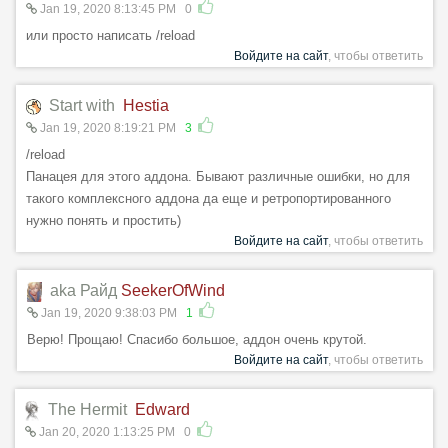
Jan 19, 2020 8:13:45 PM
0
или просто написать /reload
Войдите на сайт
, чтобы ответить
Start with
Hestia
Jan 19, 2020 8:19:21 PM
3
/reload
Панацея для этого аддона. Бывают различные ошибки, но для
такого комплексного аддона да еще и ретропортированного
нужно понять и простить)
Войдите на сайт
, чтобы ответить
aka Райд
SeekerOfWind
Jan 19, 2020 9:38:03 PM
1
Верю! Прощаю! Спасибо большое, аддон очень крутой.
Войдите на сайт
, чтобы ответить
The Hermit
Edward
Jan 20, 2020 1:13:25 PM
0