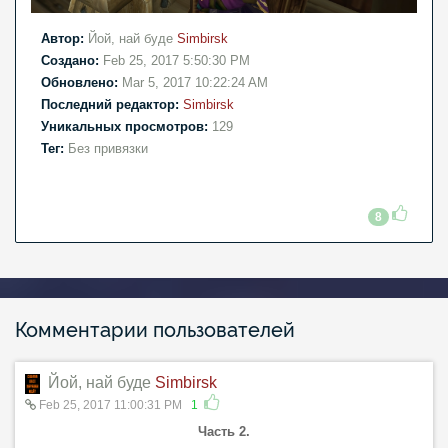
Автор:
Йой, най буде
Simbirsk
Создано:
Feb 25, 2017 5:50:30 PM
Обновлено:
Mar 5, 2017 10:22:24 AM
Последний редактор:
Simbirsk
Уникальных просмотров:
129
Тег:
Без привязки
8
Комментарии пользователей
Йой, най буде
Simbirsk
Feb 25, 2017 11:00:31 PM
1
Часть 2.