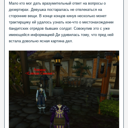
Мало кто мог дать вразумительный ответ на вопросы о
дезертирах. Девушка постаралась не отвлекаться на
сторонние вещи. В конце концов кинув несколько монет
трактирщику ей удалось узнать кое-что о местонахождении
бандитских отрядов бывших солдат. Совокупив это с уже
имеющейся информацией Ди удивилась тому, что пред ней
встала довольно ясная картина дел.