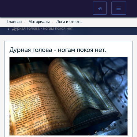
Главная
Материалы
Логи и отчеты
Дурная голова - ногам покоя нет.
Дурная голова - ногам покоя нет.