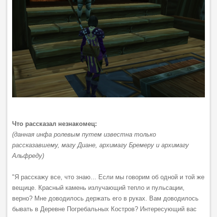
Что рассказал незнакомец:
(данная инфа ролевым путем известна только
рассказавшему, магу Диане, архимагу Бремеру и архимагу
Альфреду)
"Я расскажу все, что знаю... Если мы говорим об одной и той же
вещице. Красный камень излучающий тепло и пульсации,
верно? Мне доводилось держать его в руках. Вам доводилось
бывать в Деревне Погребальных Костров? Интересующий вас