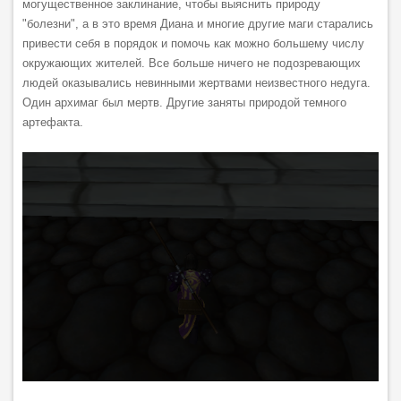
могущественное заклинание, чтобы выяснить природу
"болезни", а в это время Диана и многие другие маги старались
привести себя в порядок и помочь как можно большему числу
окружающих жителей. Все больше ничего не подозревающих
людей оказывались невинными жертвами неизвестного недуга.
Один архимаг был мертв. Другие заняты природой темного
артефакта.