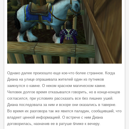
Однако далее произошло еще кое-что более странное. Когда
Диана на улице опрашивала жителей один из путников
заикнулся о камне. О неком красном магическом камне.
Человек долгое время отказывался говорить, но в конце-концов
согласился, при условиях рассказать все без лишних ушей.
Диана последовала за ним и вскоре они оказались в таверне.
Во время их разговора так же явился паладин, сообщивший, что
владеет ценной информацией. О встрече с ним Диана
договорилась, назначив ее в ратуше ближе к вечеру.