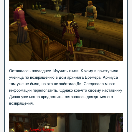
Оставалось последнее. Изучить книги. К чему и приступила
ученица по возвращению в дом архимага Бремера. Арниуса
там уже не было, но это не заботило Ди. Следовало много
информации перелопатить. Однако кое-что своему наставнику
Диана уже могла предложить, оставалось дождаться его
возвращения.