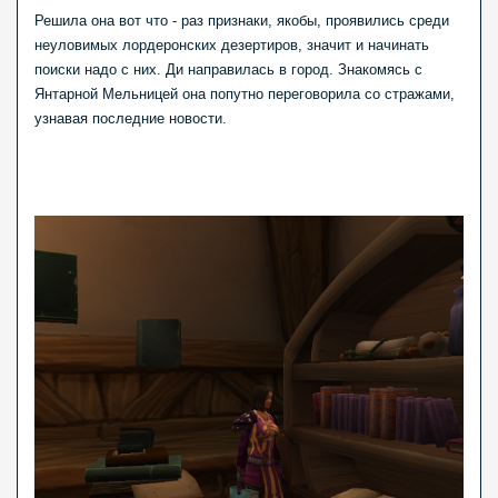
Решила она вот что - раз признаки, якобы, проявились среди
неуловимых лордеронских дезертиров, значит и начинать
поиски надо с них. Ди направилась в город. Знакомясь с
Янтарной Мельницей она попутно переговорила со стражами,
узнавая последние новости.