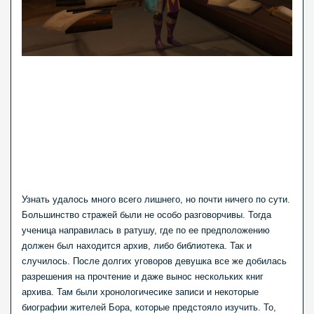
Узнать удалось много всего лишнего, но почти ничего по сути.
Большинство стражей были не особо разговорчивы. Тогда
ученица направилась в ратушу, где по ее предположению
должен был находится архив, либо библиотека. Так и
случилось. После долгих уговоров девушка все же добилась
разрешения на прочтение и даже вынос нескольких книг
архива. Там были хронологичесике записи и некоторые
биографии жителей Бора, которые предстояло изучить. То,