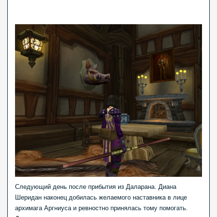
Следующий день после прибытия из Даларана. Диана
Шеридан наконец добилась желаемого наставника в лице
архимага Аргниуса и ревностно принялась тому помогать.