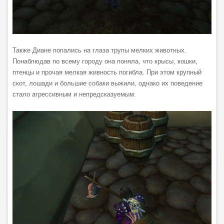
Также Диане попались на глаза трупы мелких животных.
Понаблюдав по всему городу она поняла, что крысы, кошки,
птенцы и прочая мелкая живность погибла. При этом крупный
скот, лошади и большие собаки выжили, однако их поведение
стало агрессивным и непредсказуемым.