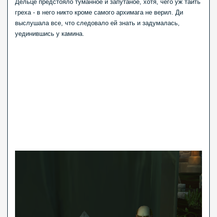
Дельце предстояло туманное и запутаное, хотя, чего уж таить
греха - в него никто кроме самого архимага не верил. Ди
выслушала все, что следовало ей знать и задумалась,
уединившись у камина.