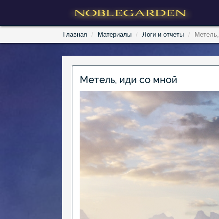
Главная
Материалы
Логи и отчеты
Метель,
Метель, иди со мной