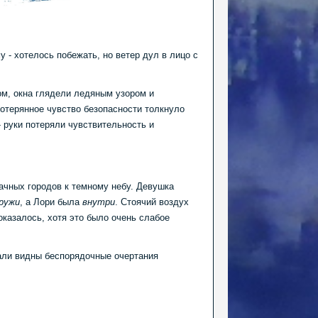
 - хотелось побежать, но ветер дул в лицо с
ом, окна глядели ледяным узором и
Потерянное чувство безопасности толкнуло
- руки потеряли чувствительность и
ачных городов к темному небу. Девушка
ружи
, а Лори была
внутри
. Стоячий воздух
оказалось, хотя это было очень слабое
тали видны беспорядочные очертания