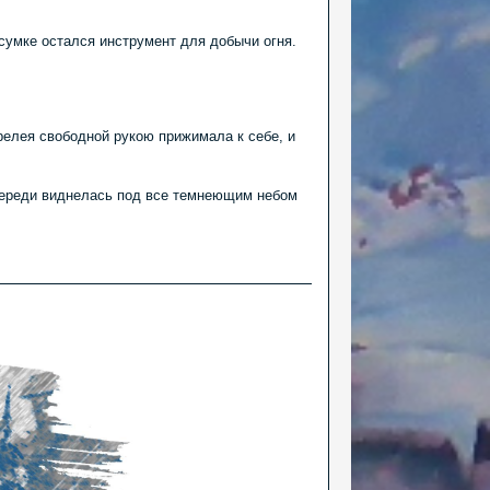
 сумке остался инструмент для добычи огня.
релея свободной рукою прижимала к себе, и
Впереди виднелась под все темнеющим небом