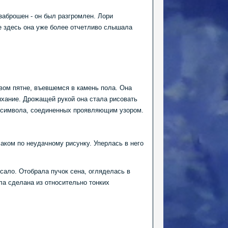
заброшен - он был разгромлен. Лори
же здесь она уже более отчетливо слышала
вом пятне, въевшемся в камень пола. Она
дыхание. Дрожащей рукой она стала рисовать
и символа, соединенных проявляющим узором.
лаком по неудачному рисунку. Уперлась в него
сало. Отобрала пучок сена, огляделась в
ла сделана из относительно тонких