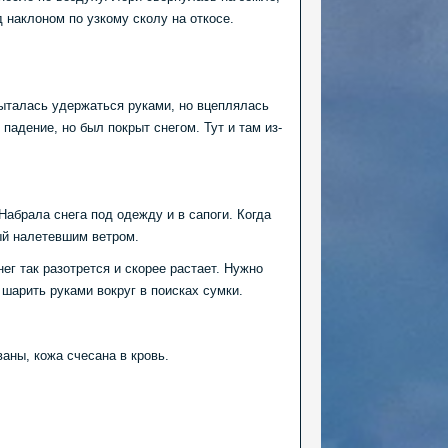
 наклоном по узкому сколу на откосе.
пыталась удержаться руками, но вцеплялась
падение, но был покрыт снегом. Тут и там из-
Набрала снега под одежду и в сапоги. Когда
ый налетевшим ветром.
ег так разотрется и скорее растает. Нужно
шарить руками вокруг в поисках сумки.
аны, кожа счесана в кровь.